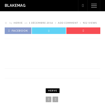
BLAKEMAG
by
HERVE
on
1 DÉCEMBRE 2016
ADD COMMENT
922 VIEWS
FACEBOOK
HERVE