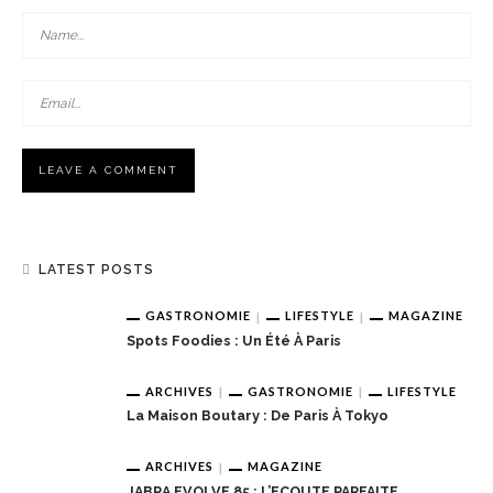
LATEST POSTS
GASTRONOMIE
LIFESTYLE
MAGAZINE
Spots Foodies : Un Été À Paris
ARCHIVES
GASTRONOMIE
LIFESTYLE
La Maison Boutary : De Paris À Tokyo
ARCHIVES
MAGAZINE
JABRA EVOLVE 85 : L’ECOUTE PARFAITE