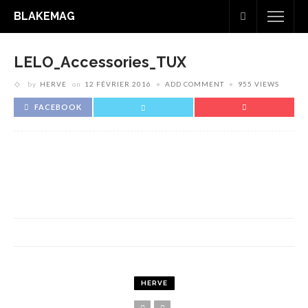
BLAKEMAG
LELO_Accessories_TUX
by
HERVE
on
12 FÉVRIER 2016
ADD COMMENT
955 VIEWS
FACEBOOK
HERVE