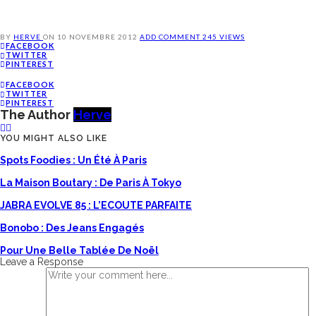
BY
HERVE
ON
10 NOVEMBRE 2012
ADD COMMENT
245 VIEWS
FACEBOOK
TWITTER
PINTEREST
FACEBOOK
TWITTER
PINTEREST
The Author
Herve
YOU MIGHT ALSO LIKE
Spots Foodies : Un Été À Paris
La Maison Boutary : De Paris À Tokyo
JABRA EVOLVE 85 : L’ECOUTE PARFAITE
Bonobo : Des Jeans Engagés
Pour Une Belle Tablée De Noël
Leave a Response