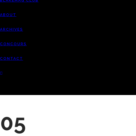
BLAKEMAG CLUB
ABOUT
ARCHIVES
CONCOURS
CONTACT
05