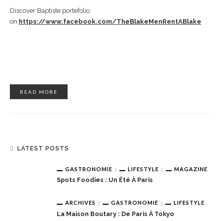
Discover Baptiste portefolio
on
https://www.facebook.com/TheBlakeMenRentABlake
READ MORE
LATEST POSTS
GASTRONOMIE
LIFESTYLE
MAGAZINE
Spots Foodies : Un Été À Paris
ARCHIVES
GASTRONOMIE
LIFESTYLE
La Maison Boutary : De Paris À Tokyo