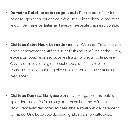
Domaine Rolet, arbois rouge, 2018 :
Bien expressif sur les
baies rouges et en bouche cela évolue sur les épices, le poivre et
le cuir. Se marie parfaitement avec une épaule d’agneau confite.
Château Saint Maur, L’excellence :
Un Côtes-de-Provence, aux
notes riches et concentrées sur les fruits noirs mûres, cerise kirch,
épices. En bouche on retrouve les fruits noirs et un côté poivré.
C’est très ample et long en bouche avec un finale soyeux.
Pourquoi le servir sur un gibier ou le dessert au chocolat noir et
bien amer.
Château Dauzac, Margaux 2017 :
Un Margaux dans toute sa
splendeur. nez très fruit rouge frais et en bouche le fruit se
retrouvent avec des notes épicées, finale soyeux et délicatement
tannique. Une belle côte de boeuf grillé ira à merveille avec.