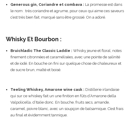
Generous gin, Coriandre et combava :
La promesse est dans
le nom : très coriandre et agrume, pour ceux qui aime ces saveurs
c’est très bien fait, marqué sans être grossié. On a adoré.
Whisky Et Bourbon :
Bruichladic The Classic Laddie :
Whisky jeune et floral, notes
finement citronnées et caramélisées, avec une pointe de salinité
et de iodé. En bouche on fini sur quelque chose de chaleureux et
de sucre brun, malté et boisé.
Teeling Whiskey, Amarone wine cask :
Distillerie irlandaise
qui sur ce whiskey fait un une finition en fûts d’Amarone della
Valpolicella, d’Italie donc. En bouche, fruits secs, amande,
caramel, poivre blanc, avec un soupçon de balsamique. C’est frais
au final et évidemment tannique.