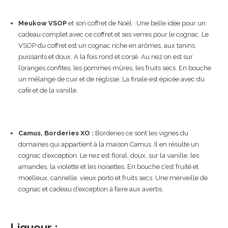
Meukow VSOP
et son coffret de Noël : Une belle idée pour un
cadeau complet avec ce coffret et ses verres pour le cognac. Le
VSOP du coffret est un cognac riche en arômes, aux tanins
puissants et doux. A la fois rond et corsé. Au nez on est sur
l’oranges confites, les pommes mûres, les fruits secs. En bouche
un mélange de cuir et de réglisse. La finale est épicée avec du
café et de la vanille.
Camus, Borderies XO :
Borderies ce sont les vignes du
domaines qui appartient à la maison Camus. Il en résulte un
cognac d’exception. Le nez est floral, doux, sur la vanille, les
amandes, la violette et les noisettes. En bouche c’est fruité et
moelleux, cannelle, vieux porto et fruits secs. Une merveille de
cognac et cadeau d’exception à faire aux avertis.
Liqueur :