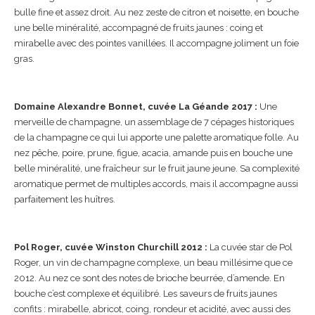
bulle fine et assez droit. Au nez zeste de citron et noisette, en bouche
une belle minéralité, accompagné de fruits jaunes : coing et
mirabelle avec des pointes vanillées. Il accompagne joliment un foie
gras.
Domaine Alexandre Bonnet, cuvée La Géande 2017 :
Une
merveille de champagne, un assemblage de 7 cépages historiques
de la champagne ce qui lui apporte une palette aromatique folle. Au
nez pêche, poire, prune, figue, acacia, amande puis en bouche une
belle minéralité, une fraîcheur sur le fruit jaune jeune. Sa complexité
aromatique permet de multiples accords, mais il accompagne aussi
parfaitement les huîtres.
Pol Roger, cuvée Winston Churchill 2012 :
La cuvée star de Pol
Roger, un vin de champagne complexe, un beau millésime que ce
2012. Au nez ce sont des notes de brioche beurrée, d’amende. En
bouche c’est complexe et équilibré. Les saveurs de fruits jaunes
confits : mirabelle, abricot, coing, rondeur et acidité, avec aussi des