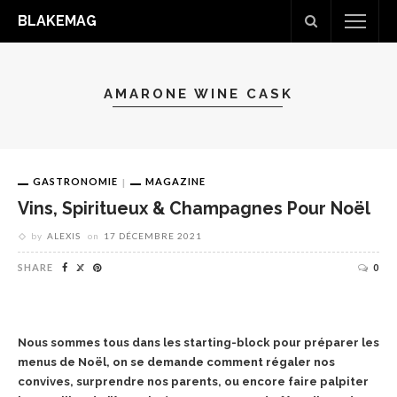
BLAKEMAG
AMARONE WINE CASK
GASTRONOMIE
MAGAZINE
Vins, Spiritueux & Champagnes Pour Noël
by
ALEXIS
on
17 DÉCEMBRE 2021
SHARE
0
Nous sommes tous dans les starting-block pour préparer les
menus de Noël, on se demande comment régaler nos
convives, surprendre nos parents, ou encore faire palpiter