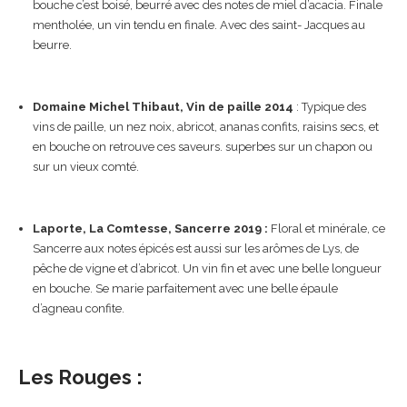
bouche c’est boisé, beurré avec des notes de miel d’acacia. Finale
mentholée, un vin tendu en finale. Avec des saint- Jacques au
beurre.
Domaine Michel Thibaut, Vin de paille 2014
: Typique des
vins de paille, un nez noix, abricot, ananas confits, raisins secs, et
en bouche on retrouve ces saveurs. superbes sur un chapon ou
sur un vieux comté.
Laporte, La Comtesse, Sancerre 2019 :
Floral et minérale, ce
Sancerre aux notes épicés est aussi sur les arômes de Lys, de
pêche de vigne et d’abricot. Un vin fin et avec une belle longueur
en bouche. Se marie parfaitement avec une belle épaule
d’agneau confite.
Les Rouges :