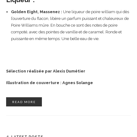
Golden Eight, Massenez :
Une liqueur de poire william qui dès
l’ouverture du flacon, libère un parfum puissant et chaleureux de
Poire Williams mûre. En bouche ce sont des notes de poire
compoté, avec des pointes de vanille et de caramel. Ronde et
puissante en même temps. Une belle eau de vie.
Sélection réalisée par Alexis Dumétier
Illustration de couverture : Agnes Solange
READ MORE
LATEST POSTS