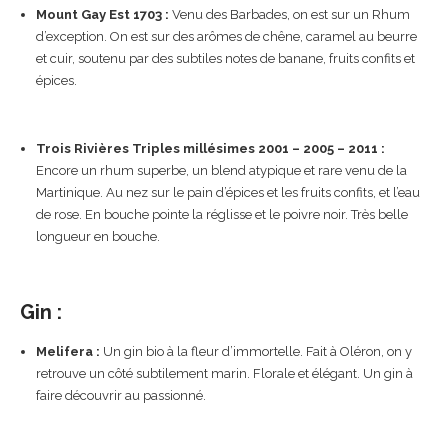
Mount Gay Est 1703 :
Venu des Barbades, on est sur un Rhum
d’exception. On est sur des arômes de chêne, caramel au beurre
et cuir, soutenu par des subtiles notes de banane, fruits confits et
épices.
Trois Rivières Triples millésimes 2001 – 2005 – 2011 :
Encore un rhum superbe, un blend atypique et rare venu de la
Martinique. Au nez sur le pain d’épices et les fruits confits, et l’eau
de rose. En bouche pointe la réglisse et le poivre noir. Très belle
longueur en bouche.
Gin :
Melifera :
Un gin bio à la fleur d’immortelle. Fait à Oléron, on y
retrouve un côté subtilement marin. Florale et élégant. Un gin à
faire découvrir au passionné.