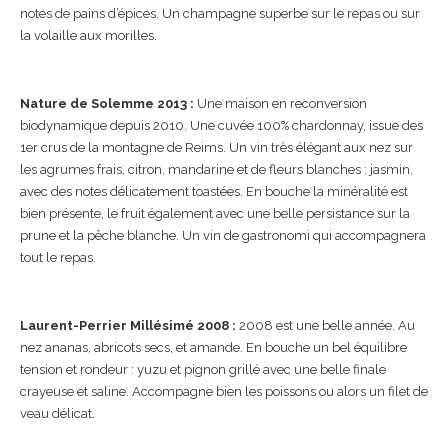
notes de pains d’épices. Un champagne superbe sur le repas ou sur
la volaille aux morilles.
Nature de Solemme 2013 :
Une maison en reconversion
biodynamique depuis 2010. Une cuvée 100% chardonnay, issue des
1er crus de la montagne de Reims. Un vin très élégant aux nez sur
les agrumes frais, citron, mandarine et de fleurs blanches : jasmin,
avec des notes délicatement toastées. En bouche la minéralité est
bien présente, le fruit également avec une belle persistance sur la
prune et la pêche blanche. Un vin de gastronomi qui accompagnera
tout le repas.
Laurent-Perrier Millésimé 2008 :
2008 est une belle année. Au
nez ananas, abricots secs, et amande. En bouche un bel équilibre
tension et rondeur : yuzu et pignon grillé avec une belle finale
crayeuse et saline. Accompagne bien les poissons ou alors un filet de
veau délicat.