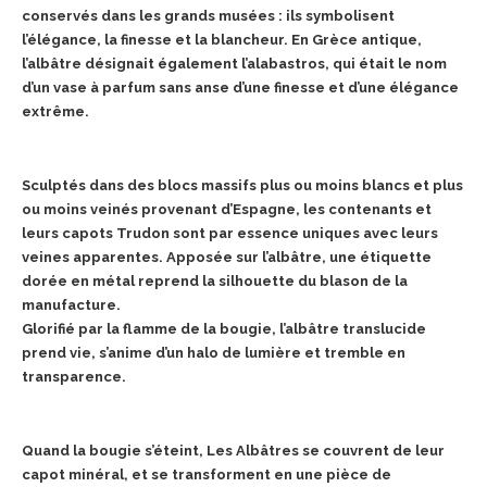
conservés dans les grands musées : ils symbolisent
l’élégance, la finesse et la blancheur. En Grèce antique,
l’albâtre désignait également l’alabastros, qui était le nom
d’un vase à parfum sans anse d’une finesse et d’une élégance
extrême.
Sculptés dans des blocs massifs plus ou moins blancs et plus
ou moins veinés provenant d’Espagne, les contenants et
leurs capots Trudon sont par essence uniques avec leurs
veines apparentes. Apposée sur l’albâtre, une étiquette
dorée en métal reprend la silhouette du blason de la
manufacture.
Glorifié par la flamme de la bougie, l’albâtre translucide
prend vie, s’anime d’un halo de lumière et tremble en
transparence.
Quand la bougie s’éteint, Les Albâtres se couvrent de leur
capot minéral, et se transforment en une pièce de