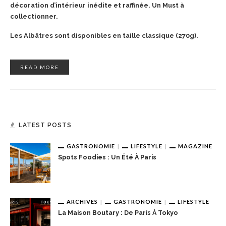
décoration d’intérieur inédite et raffinée. Un Must à
collectionner.
Les Albâtres sont disponibles en taille classique (270g).
READ MORE
LATEST POSTS
GASTRONOMIE
LIFESTYLE
MAGAZINE
Spots Foodies : Un Été À Paris
ARCHIVES
GASTRONOMIE
LIFESTYLE
La Maison Boutary : De Paris À Tokyo