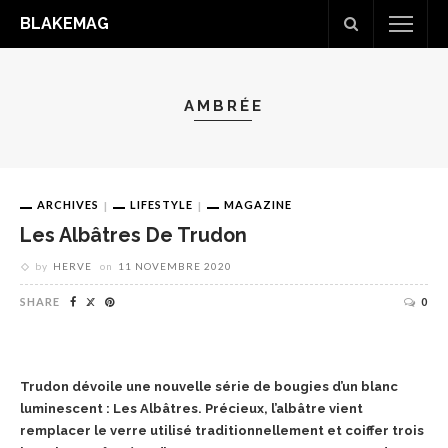
BLAKEMAG
AMBRÉE
ARCHIVES
LIFESTYLE
MAGAZINE
Les Albâtres De Trudon
by
HERVE
on
11 NOVEMBRE 2020
SHARE
0
Trudon dévoile une nouvelle série de bougies d’un blanc
luminescent : Les Albâtres. Précieux, l’albâtre vient
remplacer le verre utilisé traditionnellement et coiffer trois