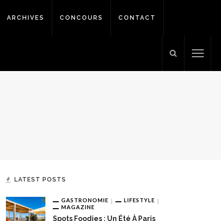
ARCHIVES
CONCOURS
CONTACT
LATEST POSTS
GASTRONOMIE
LIFESTYLE
MAGAZINE
Spots Foodies : Un Été À Paris