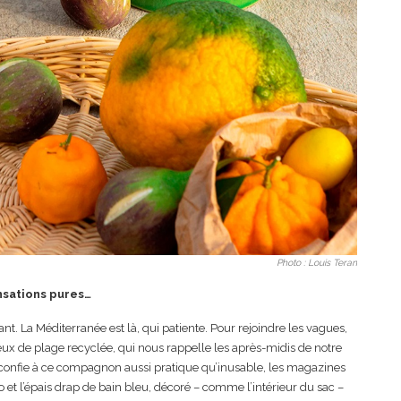
Photo : Louis Teran
ensations pures…
ant. La Méditerranée est là, qui patiente. Pour rejoindre les vagues,
eux de plage recyclée, qui nous rappelle les après-midis de notre
 confie à ce compagnon aussi pratique qu’inusable, les magazines
 et l’épais drap de bain bleu, décoré – comme l’intérieur du sac –