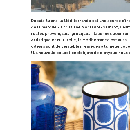
Depuis 60 ans, la Méditerranée est une source d’in
de la marque – Christiane Montadre-
Gautrot, Desm
routes provençales, grecques, italiennes pour renc
Artistique et culturelle, la Méditerranée est aussi
odeurs sont de véritables remèdes à la mélancolie, d
! La nouvelle collection d’objets de diptyque nous 