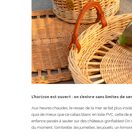
L’horizon est ouvert : on s’enivre sans limites de s
Aux heures chaudes, le ressac de la mer se fait plus insist
quoi de mieux que ce cabas blanc en toile PVC, celle de j
enfance passés à sauter sur des châteaux gonflables! On
du moment, l’ombrelle, les jumelles, les jouets, un kimono