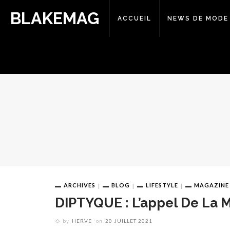
BLAKEMAG
ACCUEIL
NEWS DE MODE
ARCHIVES
BLOG
LIFESTYLE
MAGAZINE
DIPTYQUE : L’appel De La 
by
HERVE
on
20 JUILLET 2021