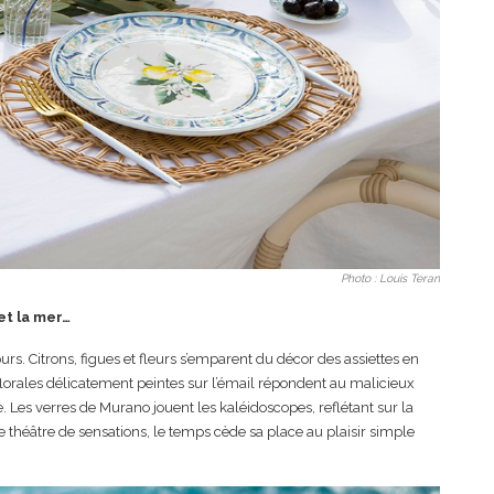
Photo : Louis Teran
 et la mer…
purs. Citrons, figues et fleurs s’emparent du décor des assiettes en
florales délicatement peintes sur l’émail répondent au malicieux
 Les verres de Murano jouent les kaléidoscopes, reflétant sur la
e théâtre de sensations, le temps cède sa place au plaisir simple