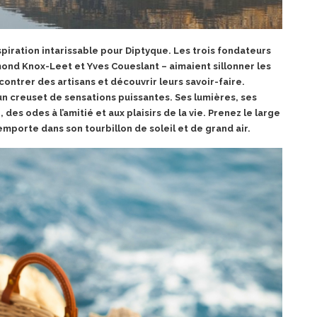
spiration intarissable pour Diptyque. Les trois fondateurs
ond Knox-Leet et Yves Coueslant – aimaient sillonner les
ontrer des artisans et découvrir leurs savoir-faire.
 un creuset de sensations puissantes. Ses lumières, ses
es odes à l’amitié et aux plaisirs de la vie. Prenez le large
emporte dans son tourbillon de soleil et de grand air.