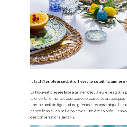
Il faut filer plein sud, droit vers le soleil, la lumière
La table est dressée face à la mer. C’est l’heure des goûts 
faïence italienne. Les courbes colorées et les arabesques 
trompe l’oeil de figues et de grenades en céramique bleue.
nappe le soleil en mille points de lumière colorée. Dans c
des conversations sans fin.