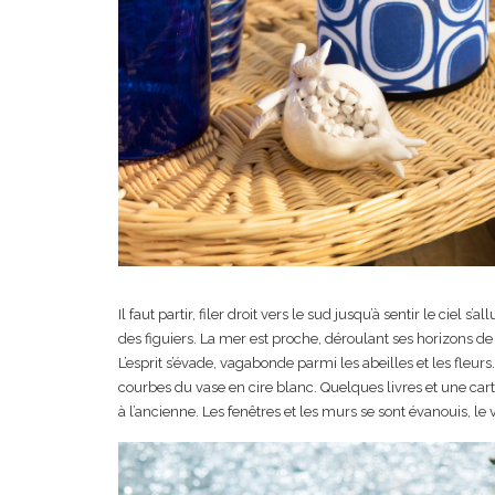
Il faut partir, filer droit vers le sud jusqu’à sentir le ciel s
des figuiers. La mer est proche, déroulant ses horizons de 
L’esprit s’évade, vagabonde parmi les abeilles et les fleurs
courbes du vase en cire blanc. Quelques livres et une carte
à l’ancienne. Les fenêtres et les murs se sont évanouis, 