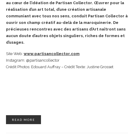
au cœur de l’idéation de Partisan Collector. Œuvrer pour la
réalisation d’un art total, d’une création artisanale
communiant avec tous nos sens, conduit Partisan Collector à
ouvrir son champ créatif au-delà de la maroquinerie. De
précieuses rencontres avec des artisans d’Art naîtront sans
aucun doute d’autres objets singuliers, riches de formes et
d’usages.
Site Web:
www.partisancollector.com
Instagram: @partisancollector
Crédit Photos: Edouard Auffray – Crédit Texte: Justine Grosset
READ MORE