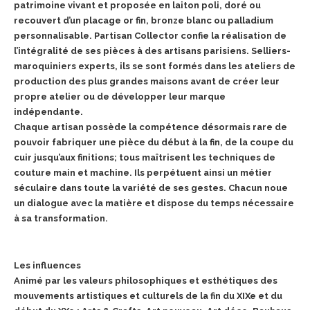
patrimoine vivant et proposée en laiton poli, doré ou
recouvert d’un placage or fin, bronze blanc ou palladium
personnalisable.
Partisan Collector confie la réalisation de
l’intégralité de ses pièces à des artisans parisiens. Selliers-
maroquiniers experts, ils se sont formés dans les ateliers de
production des plus grandes maisons avant de créer leur
propre atelier ou de développer leur marque
indépendante.
Chaque artisan possède la compétence désormais rare de
pouvoir fabriquer une pièce du début à la fin, de la coupe du
cuir jusqu’aux finitions; tous maîtrisent les techniques de
couture main et machine. Ils perpétuent ainsi un métier
séculaire dans toute la variété de ses gestes. Chacun noue
un dialogue avec la matière et dispose du temps nécessaire
à sa transformation.
Les influences
Animé par les valeurs philosophiques et esthétiques des
mouvements artistiques et culturels de la fin du XIXe et du