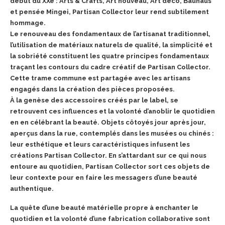
début du XXe : Arts & Crafts, Art nouveau, Art déco, Bauhaus
et pensée Mingei, Partisan Collector leur rend subtilement
hommage.
Le renouveau des fondamentaux de l’artisanat traditionnel,
l’utilisation de matériaux naturels de qualité, la simplicité et
la sobriété constituent les quatre principes fondamentaux
traçant les contours du cadre créatif de Partisan Collector.
Cette trame commune est partagée avec les artisans
engagés dans la création des pièces proposées.
À la genèse des accessoires créés par le label, se
retrouvent ces influences et la volonté d’anoblir le quotidien
en en célébrant la beauté. Objets côtoyés jour après jour,
aperçus dans la rue, contemplés dans les musées ou chinés :
leur esthétique et leurs caractéristiques infusent les
créations Partisan Collector. En s’attardant sur ce qui nous
entoure au quotidien, Partisan Collector sort ces objets de
leur contexte pour en faire les messagers d’une beauté
authentique.
La quête d’une beauté matérielle propre à enchanter le
quotidien et la volonté d’une fabrication collaborative sont