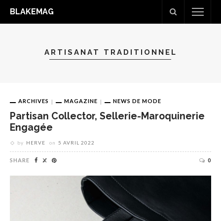
BLAKEMAG
ARTISANAT TRADITIONNEL
ARCHIVES
MAGAZINE
NEWS DE MODE
Partisan Collector, Sellerie-Maroquinerie
Engagée
by
HERVE
on
5 AVRIL 2022
SHARE
0