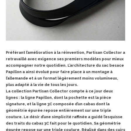
Préférant l’amélioration à la réinvention, Partisan Collector a
retravaillé avec exigence ses premiers modèles pour mieux
accompagner notre quotidien. L’architecture du sac besace
Papillon a ainsi évolué pour faire place à un montage à
l’allemande et à un format légèrement moins volumineux,
plus adapté à la vie de tous les jours.
La collection Partisan Collector compte à ce jour deux
lignes : la ligne Papillon, dont la pochette est la pièce
signature, et la ligne 3C composée d’un cabas dont la
géométrie épurée repose entièrement sur une triple
couture. Le désir d’une simplicité raffinée a guidé l’esquisse
des traits du cabas 3C fait pour le quotidien. Sa géométrie
épurée repose sur une triple couture. Réalisé dans des cuirs