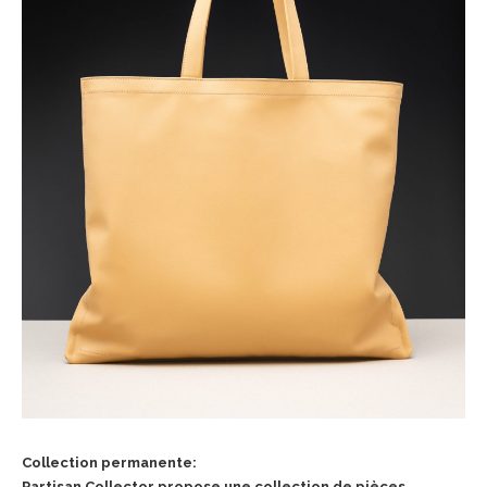
Collection permanente:
Partisan Collector propose une collection de pièces