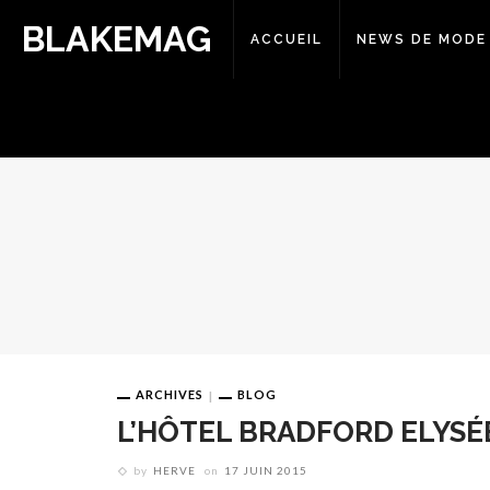
BLAKEMAG
ACCUEIL
NEWS DE MODE
ARCHIVES
BLOG
L’HÔTEL BRADFORD ELYSÉE
by
HERVE
on
17 JUIN 2015