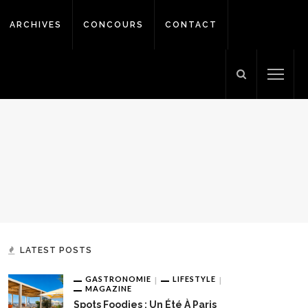
ARCHIVES
CONCOURS
CONTACT
LATEST POSTS
GASTRONOMIE
LIFESTYLE
MAGAZINE
Spots Foodies : Un Été À Paris