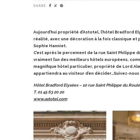
SHARE
Aujourd’hui propriété d’Astotel, l’hôtel Bradford 
réalité, avec une décoration à la fois classique et 
Sophie Hanniet.
C’est après le percement de la rue Saint Philippe du
vraiment l’un des meilleurs hôtels européens, co
magnifique hôtel particulier, propriété de Lord Al
appartiendra au visiteur d’en décider…Suivez-nous p
Hôtel Bradford Elysées – 10 rue Saint Philippe du Roule
T. 01 45 63 20 20
www.astotel.com