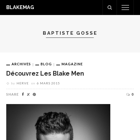
BLAKEMAG
BAPTISTE GOSSE
ARCHIVES
BLOG
MAGAZINE
Découvrez Les Blake Men
by
HERVE
on
6 MARS 2015
SHARE
0