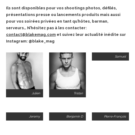
Ils sont disponibles pour vos shootings photos, défilés,
présentations presse ou lancements produits mais aussi
pour vos soirées privées en tant qu’hôtes, barman,
serveurs… N’hésitez pas à les contacter:
contact@blakemag.com
et suivez leur actualité inédite sur
Instagram: @blake_mag
Samuel
Julien
Tristan
Jeremy
Benjamin D
Pierre-François