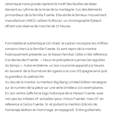
céramique noire gravée reprend le motif des feuilles de tabac
dansant au rythme de la brise de la montagne, l’un des éléments
primordiaux de la famille Fuente. Elle abrite le fameux mouvement
manufacture UNICO calibre HUB1242, un chronographe flyback
offrant une réserve de marche de 72 heures.
Formidable et authentique clin d’oeil, le cadran incorpore les chiffres
romains chers à la famille Fuente. Ils sont repris de la montre
historiquement présente sur le blason familial. Celle-ci fait référence
à la devise des Fuente : « Nous ne précipiterons jamais les aiguilles
du temps ». Autre emblème, un lion couronné apparaît à 9 heures
en souvenir de la fourniture de cigares à la cour d’Espagne ainsi qu’à
la grandeur du patriarche.
Au dos de la montre, la mention Big Bang Limited Edition renseigne
sur le numéro de la pièce sur une série limitée à 100 exemplaires.
En son centre s’affiche le logo historique de la Maison Fuente, avec
non pas les initiales AF actuelles (pour Arturo Fuente), mais CF, en
référence à Carlos Fuente, Sr. et portant la mention Edición de
homenaje (édition en hommage, en espagnol). Entre guillemets,