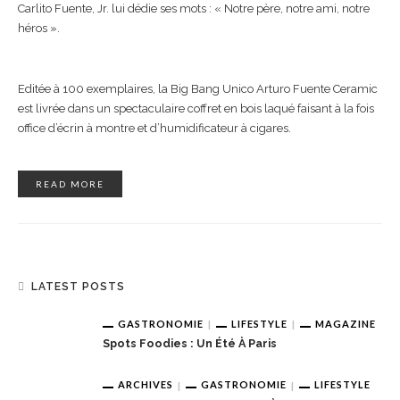
Carlito Fuente, Jr. lui dédie ses mots : « Notre père, notre ami, notre
héros ».
Editée à 100 exemplaires, la Big Bang Unico Arturo Fuente Ceramic
est livrée dans un spectaculaire coffret en bois laqué faisant à la fois
office d’écrin à montre et d’humidificateur à cigares.
READ MORE
LATEST POSTS
GASTRONOMIE
LIFESTYLE
MAGAZINE
Spots Foodies : Un Été À Paris
ARCHIVES
GASTRONOMIE
LIFESTYLE