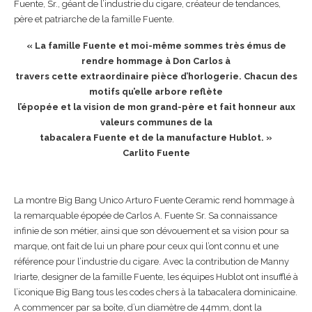
Fuente, Sr., géant de l’industrie du cigare, créateur de tendances,
père et patriarche de la famille Fuente.
« La famille Fuente et moi-même sommes très émus de
rendre hommage à Don Carlos à
travers cette extraordinaire pièce d’horlogerie. Chacun des
motifs qu’elle arbore reflète
l’épopée et la vision de mon grand-père et fait honneur aux
valeurs communes de la
tabacalera Fuente et de la manufacture Hublot. »
Carlito Fuente
La montre Big Bang Unico Arturo Fuente Ceramic rend hommage à
la remarquable épopée de Carlos A. Fuente Sr. Sa connaissance
infinie de son métier, ainsi que son dévouement et sa vision pour sa
marque, ont fait de lui un phare pour ceux qui l’ont connu et une
référence pour l’industrie du cigare. Avec la contribution de Manny
Iriarte, designer de la famille Fuente, les équipes Hublot ont insufflé à
l’iconique Big Bang tous les codes chers à la tabacalera dominicaine.
A commencer par sa boîte, d’un diamètre de 44mm, dont la