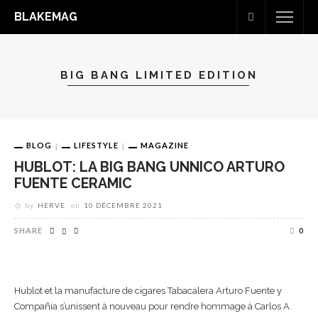
BLAKEMAG
BIG BANG LIMITED EDITION
BLOG
LIFESTYLE
MAGAZINE
HUBLOT: LA BIG BANG UNNICO ARTURO
FUENTE CERAMIC
by
HERVE
on
10 DÉCEMBRE 2021
SHARE
0
Hublot et la manufacture de cigares Tabacalera Arturo Fuente y
Compañia s’unissent à nouveau pour rendre hommage à Carlos A.