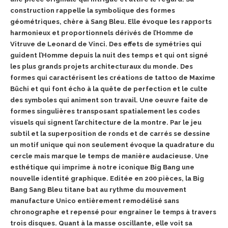
construction rappelle la symbolique des formes
géométriques, chère à Sang Bleu. Elle évoque les rapports
harmonieux et proportionnels dérivés de l’Homme de
Vitruve de Leonard de Vinci. Des effets de symétries qui
guident l’Homme depuis la nuit des temps et qui ont signé
les plus grands projets architecturaux du monde. Des
formes qui caractérisent les créations de tattoo de Maxime
Büchi et qui font écho à la quête de perfection et le culte
des symboles qui animent son travail. Une oeuvre faite de
formes singulières transposant spatialement les codes
visuels qui signent l’architecture de la montre. Par le jeu
subtil et la superposition de ronds et de carrés se dessine
un motif unique qui non seulement évoque la quadrature du
cercle mais marque le temps de manière audacieuse. Une
esthétique qui imprime à notre iconique Big Bang une
nouvelle identité graphique. Editée en 200 pièces, la Big
Bang Sang Bleu titane bat au rythme du mouvement
manufacture Unico entièrement remodélisé sans
chronographe et repensé pour engrainer le temps à travers
trois disques. Quant à la masse oscillante, elle voit sa