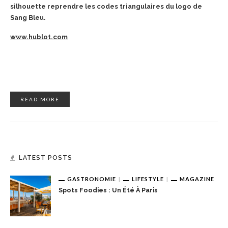
silhouette reprendre les codes triangulaires du logo de
Sang Bleu.
www.hublot.com
READ MORE
LATEST POSTS
GASTRONOMIE
LIFESTYLE
MAGAZINE
Spots Foodies : Un Été À Paris