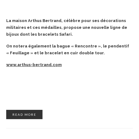
La maison Arthus Bertrand, célèbre pour ses décorations
militaires et ces médailles, propose une nouvelle ligne de
bijoux dont les bracelets Safari.
On notera également la bague « Rencontre », le pendentif
« Feuillage » et le bracelet en cuir double tour.
www.arthus-bertrand.com
READ MORE