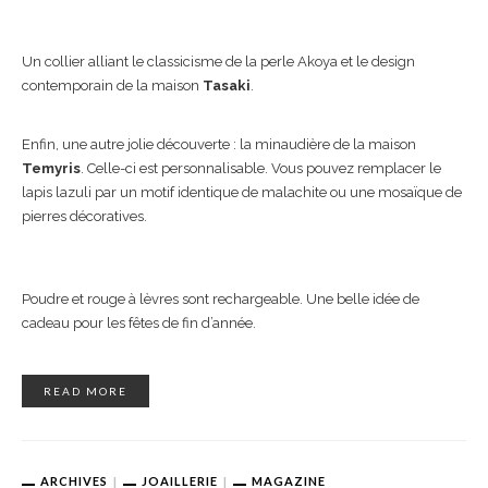
Un collier alliant le classicisme de la perle Akoya et le design
contemporain de la maison
Tasaki
.
Enfin, une autre jolie découverte : la minaudière de la maison
Temyris
. Celle-ci est personnalisable. Vous pouvez remplacer le
lapis lazuli par un motif identique de malachite ou une mosaïque de
pierres décoratives.
Poudre et rouge à lèvres sont rechargeable. Une belle idée de
cadeau pour les fêtes de fin d’année.
READ MORE
ARCHIVES
JOAILLERIE
MAGAZINE