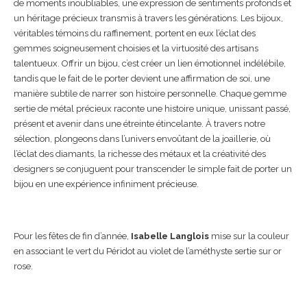
de moments inoubliables, une expression de sentiments profonds et
un héritage précieux transmis à travers les générations. Les bijoux,
véritables témoins du raffinement, portent en eux l’éclat des
gemmes soigneusement choisies et la virtuosité des artisans
talentueux. Offrir un bijou, c’est créer un lien émotionnel indélébile,
tandis que le fait de le porter devient une affirmation de soi, une
manière subtile de narrer son histoire personnelle. Chaque gemme
sertie de métal précieux raconte une histoire unique, unissant passé,
présent et avenir dans une étreinte étincelante. À travers notre
sélection, plongeons dans l’univers envoûtant de la joaillerie, où
l’éclat des diamants, la richesse des métaux et la créativité des
designers se conjuguent pour transcender le simple fait de porter un
bijou en une expérience infiniment précieuse.
Pour les fêtes de fin d’année,
Isabelle Langlois
mise sur la couleur
en associant le vert du Péridot au violet de l’améthyste sertie sur or
rose.