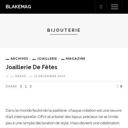
BLAKEMAG
BIJOUTERIE
ARCHIVES
JOAILLERIE
MAGAZINE
Joaillerie De Fêtes
by
HERVE
on
12 DÉCEMBRE 2023
SHARE
0
Dans le monde feutré de la joaillerie, chaque création est une œuvre
d’art intemporelle. Offrir et arborer des bijoux précieux ne se limite
pas à une simple déclaration de style, mais devient une célébration