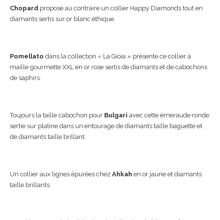
Chopard
propose au contraire un collier Happy Diamonds tout en
diamants sertis sur or blanc éthique.
Pomellato
dans la collection « La Gioia » présente ce collier à
maille gourmette XXL en or rose sertis de diamants et de cabochons
de saphirs.
Toujours la taille cabochon pour
Bulgari
avec cette émeraude ronde
sertie sur platine dans un entourage de diamants taille baguette et
de diamants taille brillant.
Un collier aux lignes épurées chez
Ahkah
en or jaune et diamants
taille brillants.