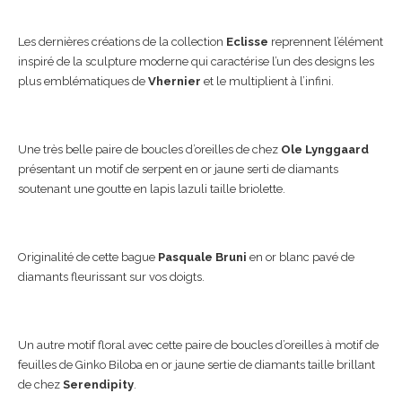
Les dernières créations de la collection
Eclisse
reprennent l’élément
inspiré de la sculpture moderne qui caractérise l’un des designs les
plus emblématiques de
Vhernier
et le multiplient à l’infini.
Une très belle paire de boucles d’oreilles de chez
Ole Lynggaard
présentant un motif de serpent en or jaune serti de diamants
soutenant une goutte en lapis lazuli taille briolette.
Originalité de cette bague
Pasquale Bruni
en or blanc pavé de
diamants fleurissant sur vos doigts.
Un autre motif floral avec cette paire de boucles d’oreilles à motif de
feuilles de Ginko Biloba en or jaune sertie de diamants taille brillant
de chez
Serendipity
.