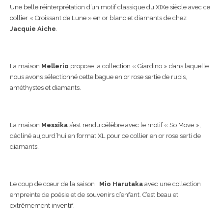
Une belle réinterprétation d’un motif classique du XIXe siècle avec ce
collier « Croissant de Lune » en or blanc et diamants de chez
Jacquie Aiche
.
La maison
Mellerio
propose la collection « Giardino » dans laquelle
nous avons sélectionné cette bague en or rose sertie de rubis,
améthystes et diamants.
La maison
Messika
s’est rendu célèbre avec le motif « So Move »,
décliné aujourd’hui en format XL pour ce collier en or rose serti de
diamants.
Le coup de cœur de la saison :
Mio Harutaka
avec une collection
empreinte de poésie et de souvenirs d’enfant. C’est beau et
extrêmement inventif.