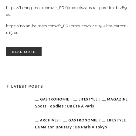
https://bering-moto.com/fr_FR/products/austral-gore-tex-btv89-
eu
https://nolan-helmets.com/fr_FR/products/x-1005-ultra-carbon-
u15-eu
READ MORE
LATEST POSTS
GASTRONOMIE
LIFESTYLE
MAGAZINE
Spots Foodies : Un Été À Paris
ARCHIVES
GASTRONOMIE
LIFESTYLE
La Maison Boutary : De Paris À Tokyo