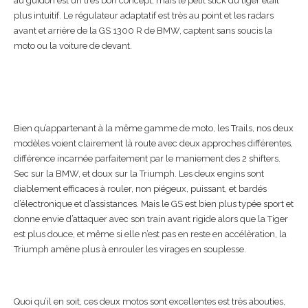
au guidon est un très bon concept, mais le petit stick du tiger était
plus intuitif. Le régulateur adaptatif est très au point et les radars
avant et arrière de la GS 1300 R de BMW, captent sans soucis la
moto ou la voiture de devant.
Bien qu’appartenant à la même gamme de moto, les Trails, nos deux
modèles voient clairement là route avec deux approches différentes,
différence incarnée parfaitement par le maniement des 2 shifters.
Sec sur la BMW, et doux sur la Triumph. Les deux engins sont
diablement efficaces à rouler, non piégeux, puissant, et bardés
d’électronique et d’assistances. Mais le GS est bien plus typée sport et
donne envie d’attaquer avec son train avant rigide alors que la Tiger
est plus douce, et même si elle n’est pas en reste en accélèration, la
Triumph amène plus à enrouler les virages en souplesse.
Quoi qu’il en soit, ces deux motos sont excellentes est très abouties,