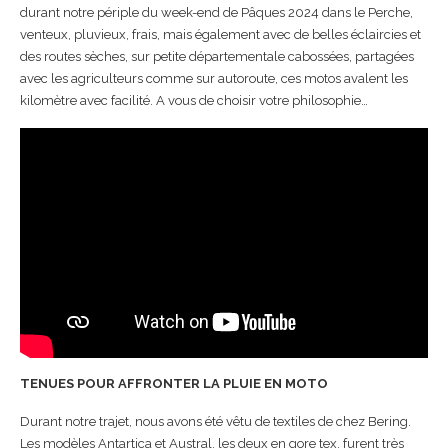
durant notre périple du week-end de Pâques 2024 dans le Perche,
venteux, pluvieux, frais, mais également avec de belles éclaircies et
des routes sèches, sur petite départementale cabossées, partagées
avec les agriculteurs comme sur autoroute, ces motos avalent les
kilomètre avec facilité. A vous de choisir votre philosophie…
TENUES POUR AFFRONTER LA PLUIE EN MOTO
Durant notre trajet, nous avons été vêtu de textiles de chez Bering.
Les modèles Antartica et Austral, les deux en gore tex, furent très