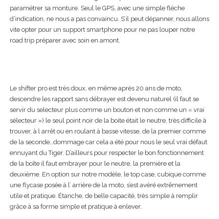
paramétrer sa monture. Seul le GPS, avec une simple flèche
d’indication, ne nous a pas convaincu. S’il peut dépanner, nous allons
vite opter pour un support smartphone pour ne pas louper notre
road trip préparer avec soin en amont.
Le shifter pro est très doux, en même après 20 ans de moto,
descendre les rapport sans débrayer est devenu naturel (il faut se
servir du selecteur plus comme un bouton et non comme un « vrai
sélecteur ») le seul point noir de la boite était le neutre, très difficile à
trouver, à l arrêt ou en roulant à basse vitesse, de la premier comme
de la seconde…dommage car cela a été pour nous le seul vrai défaut
ennuyant du Tiger. D’ailleurs pour respecter le bon fonctionnement
de la boîte il faut embrayer pour le neutre, la première et la
deuxième. En option sur notre modèle, le top case, cubique comme
une flycase posée à l’ arrière de la moto, s’est avéré extrêmement
utile et pratique. Étanche, de belle capacité, très simple à remplir
grâce à sa forme simple et pratique à enlever.