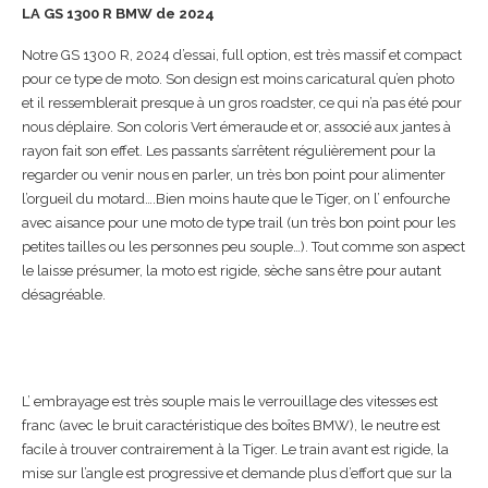
LA GS 1300 R BMW de 2024
Notre GS 1300 R, 2024 d’essai, full option, est très massif et compact
pour ce type de moto. Son design est moins caricatural qu’en photo
et il ressemblerait presque à un gros roadster, ce qui n’a pas été pour
nous déplaire. Son coloris Vert émeraude et or, associé aux jantes à
rayon fait son effet. Les passants s’arrêtent régulièrement pour la
regarder ou venir nous en parler, un très bon point pour alimenter
l’orgueil du motard….Bien moins haute que le Tiger, on l’ enfourche
avec aisance pour une moto de type trail (un très bon point pour les
petites tailles ou les personnes peu souple…). Tout comme son aspect
le laisse présumer, la moto est rigide, sèche sans être pour autant
désagréable.
L’ embrayage est très souple mais le verrouillage des vitesses est
franc (avec le bruit caractéristique des boîtes BMW), le neutre est
facile à trouver contrairement à la Tiger. Le train avant est rigide, la
mise sur l’angle est progressive et demande plus d’effort que sur la