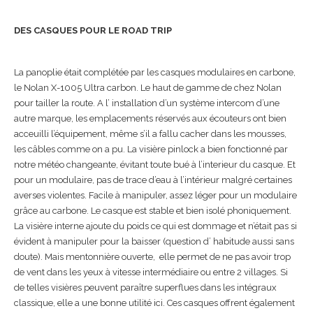
DES CASQUES POUR LE ROAD TRIP
La panoplie était complétée par les casques modulaires en carbone,
le Nolan X-1005 Ultra carbon. Le haut de gamme de chez Nolan
pour tailler la route. A l’ installation d’un système intercom d’une
autre marque, les emplacements réservés aux écouteurs ont bien
acceuilli l’équipement, même s’il a fallu cacher dans les mousses,
les câbles comme on a pu. La visière pinlock a bien fonctionné par
notre météo changeante, évitant toute bué à l’interieur du casque. Et
pour un modulaire, pas de trace d’eau à l’intérieur malgré certaines
averses violentes. Facile à manipuler, assez léger pour un modulaire
grâce au carbone. Le casque est stable et bien isolé phoniquement.
La visière interne ajoute du poids ce qui est dommage et n’était pas si
évident à manipuler pour la baisser (question d’ habitude aussi sans
doute). Mais mentonnière ouverte, elle permet de ne pas avoir trop
de vent dans les yeux à vitesse intermédiaire ou entre 2 villages. Si
de telles visières peuvent paraître superflues dans les intégraux
classique, elle a une bonne utilité ici. Ces casques offrent également