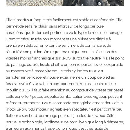
Elle s’inscrit sur l’angle très facilement, est stable et confortable. Elle
permet de se faire plaisir sans effort sur de longs périplse,
caractéristique fortement pertinente vu le type de moto. Le freinage
Brembo offre un très bon mordant et une puissance difficile à
prendre en défaut, renforçant le sentiment de confiance et de
sécurité à son guidon. On regrettera uniquement la sélection des
vitesses moins franches que sur le GS, surtout le neutre. Mais le point
de patinage est très lisible et offre un bon retour au levier, ce qui aide
au manœuvre à basse vitesse. Le trois cylindres 1200 est
terriblement efficace, et nous envoie même un coup de pied au
fesse arrivé à 6 7000 tr, un comportement moins linéaire que le
moulin du GS. Il faut faire attention au compteur de vitesse car passé
cette zone, le 3 pattes propulse l’embarcation avec vigueur, pouvant
même surprendre au vu du comportement globalement doux de la
moto. Le bruit du moteur, agréable en spectateur, est par contre peu
flatteur à son bord, dommage pour un 3 pattes de 1200cc. Côté
nouvelle technologie, l’ordinateur de bord, bien que long à démarrer,
à un écran aux menus très ergonomique. Il est très facile de