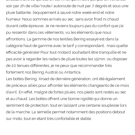
soir par 2h de ville/route/ autoroute de nuit par 7 degrés et sous une
pluie battante…l’equipement à sauvé notre week-end et notre
humeur. Nous sommes arrivés au sec, sans avoir froid ni chaud
durant cette épreuve. Je ne reviens toujours pas du confort que j’ai
pu ressentir dans ces vêtements, vu les éléments que nous
affrontions. La gamme de nos textiles Bering essayé est dans la
catégorie haut de gamme avec le tarif y correspondant, mais quelle
efficacité générale! Pour tout motard souhaitant être tranquille et ne
pas avoir à regarder les radars de pluie toutes les 15min, ou disposer
de 20 tenues différentes, je ne peux que recommander très
fortement nos Bering Austral ou Antartica.
Les bottes Bering, Xroad de dernière génération, ont été également
de précieux alliés pour affronter les éléments changeants de ce mois
d’avril. En effet, malgré de fortes pluies, nos pieds sont restés au sec
et au chaud. Les bottes offrent une bonne rigidité qui donne un
sentiment de protection, tout en laissant une certaine souplesse lors
de la marche. La semelle permet notamment des positions debout
sur moto, tout en étant très confortable et stable.