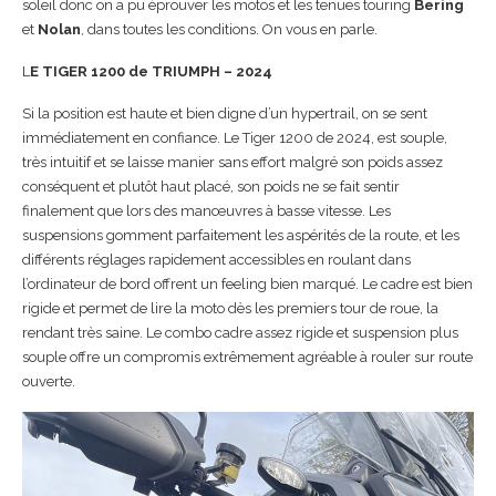
soleil donc on a pu éprouver les motos et les tenues touring
Bering
et
Nolan
, dans toutes les conditions. On vous en parle.
L
E TIGER 1200 de TRIUMPH – 2024
Si la position est haute et bien digne d’un hypertrail, on se sent
immédiatement en confiance. Le Tiger 1200 de 2024, est souple,
très intuitif et se laisse manier sans effort malgré son poids assez
conséquent et plutôt haut placé, son poids ne se fait sentir
finalement que lors des manœuvres à basse vitesse. Les
suspensions gomment parfaitement les aspérités de la route, et les
différents réglages rapidement accessibles en roulant dans
l’ordinateur de bord offrent un feeling bien marqué. Le cadre est bien
rigide et permet de lire la moto dès les premiers tour de roue, la
rendant très saine. Le combo cadre assez rigide et suspension plus
souple offre un compromis extrêmement agréable à rouler sur route
ouverte.