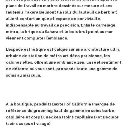
plans de travail en marbre dessinés sur mesure et ses
fauteuils Takara Belmont (la rolls du fauteuil de barbier)
allient confort unique et espace de convivialité,
indispensable au travail de précision. Enfin le carrelage
métro, la brique du Sahara et le bois brut peint au mur
viennent compléter l’ambiance.
L’espace esthétique est calqué sur une architecture ultra
urbaine de station de métro art déco parisienne, les
cabines elles, offrent une ambiance zen, un réel sentiment
de détente où vous sont, proposés toute une gamme de
soins au masculin.
A la boutique, produits Baxter of California (marque de
référence du grooming haut de gamme en soins barbe,
capillaire et corps), Redken (soins capillaires) et Decleor
(soins corps et visage).