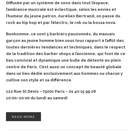
Diffusée par un système de sono dans tout l’espace,
l’ambiance musicale est éclectique, selon les envies et
l’humeur du jeune patron, Aurélien Bertrand, on passe du
rock au hip hop et par l’électro, le rnb ou la bossa nova.
Bonhomme, ce sont 5 barbiers passionnés, du mauvais
garçon au jeune homme bien sous tous rapport à l’affût des
toutes dernières tendances et techniques, dans le respect
de la tradition des barber shops à l’ancienne, qui font de ce
lieu convivial et dynamique une bulle de détente en plein
centre de Paris. C’est aussi un concept de beauté globale
dans un lieu dédié exclusivement aux hommes ou chacun y
cultive son style et sa différence.
122 Rue St Denis – 75001 Paris – 01 40 15 99 28
10:00–20:00 du lundi au samedi
READ MORE