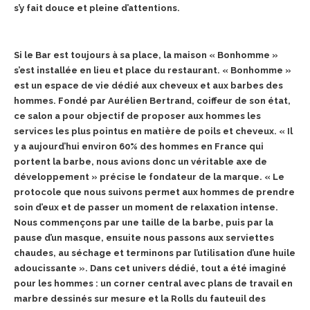
s’y fait douce et pleine d’attentions.
Si le Bar est toujours à sa place, la maison « Bonhomme »
s’est installée en lieu et place du restaurant.
« Bonhomme »
est un espace de vie dédié aux cheveux et aux barbes des
hommes. Fondé par Aurélien Bertrand, coiffeur de son état,
ce salon a pour objectif de proposer aux hommes les
services les plus pointus en matière de poils et cheveux. « Il
y a aujourd’hui environ 60% des hommes en France qui
portent la barbe, nous avions donc un véritable axe de
développement » précise le fondateur de la marque. « Le
protocole que nous suivons permet aux hommes de prendre
soin d’eux et de passer
un moment de relaxation intense.
Nous commençons par une taille de la barbe, puis par la
pause d’un masque, ensuite nous passons aux serviettes
chaudes, au séchage et terminons par l’utilisation d’une huile
adoucissante ». Dans cet univers dédié, tout a été imaginé
pour les hommes : un corner central avec plans de travail en
marbre dessinés sur mesure et la Rolls du fauteuil des