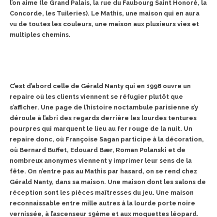
l’on aime (le Grand Palais, la rue du Faubourg Saint Honoré, la
Concorde, les Tuileries). Le Mathis, une maison qui en aura
vu de toutes les couleurs, une maison aux plusieurs vies et
multiples chemins.
C’est d’abord celle de Gérald Nanty qui en 1996 ouvre un
repaire où les clients viennent se réfugier plutôt que
s’afficher. Une page de l’histoire noctambule parisienne s’y
déroule à l’abri des regards derrière les lourdes tentures
pourpres qui marquent le lieu au fer rouge de la nuit. Un
repaire donc, où Françoise Sagan participe à la décoration,
où Bernard Buffet, Edouard Bær, Roman Polanski et de
nombreux anonymes viennent y imprimer leur sens de la
fête. On n’entre pas au Mathis par hasard, on se rend chez
Gérald Nanty, dans sa maison. Une maison dont les salons de
réception sont les pièces maîtresses du jeu. Une maison
reconnaissable entre mille autres à la lourde porte noire
vernissée, à l’ascenseur 19ème et aux moquettes léopard.