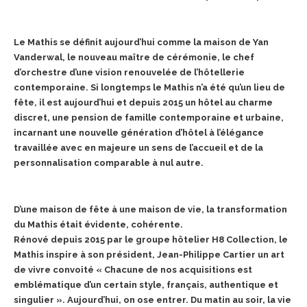
Le Mathis se définit aujourd’hui comme la maison de Yan
Vanderwal, le nouveau maître de cérémonie, le chef
d’orchestre d’une vision renouvelée de l’hôtellerie
contemporaine. Si longtemps le Mathis n’a été qu’un lieu de
fête, il est aujourd’hui et depuis 2015 un hôtel au charme
discret, une pension de famille contemporaine et urbaine,
incarnant une nouvelle génération d’hôtel à l’élégance
travaillée avec en majeure un sens de l’accueil et de la
personnalisation comparable à nul autre.
D’une maison de fête à une maison de vie, la transformation
du Mathis était évidente, cohérente.
Rénové depuis 2015 par le groupe hôtelier H8 Collection, le
Mathis inspire à son président, Jean-Philippe Cartier un art
de vivre convoité « Chacune de nos acquisitions est
emblématique d’un certain style, français, authentique et
singulier ». Aujourd’hui, on ose entrer. Du matin au soir, la vie