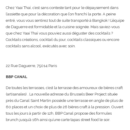
Chez Yaai Thaï, c’est sans conteste tant pour le dépaysement dans
l’assiette que pour la décoration que l’on franchi la porte. A peine
entré, vous vous sentirez tout de suite transporté à Bangkok ! L’équipe
de Daguerre est formidable et la cuisine soignée. Mais saviez-vous
que chez Yaai Thaï vous pouviez aussi déguster des cocktails ?
Cocktails créations, cocktail du jour, cocktails classiques ou encore
cocktails sans alcool, exécutés avec soin.
22 Rue Daguerre, 75014 Paris
BBP CANAL
De toutes les terrasses, c’est la terrasse des amoureux de bières craft
(artisanales) . La nouvelle adresse du Brussels Beer Project située
près du Canal Saint Martin possède une terrasse en angle de plus de
60 places et un choix de plus de 26 bières craft à la pression. Ouvert
tous les jours à partir de 12h, BBP Canal propose des formules
brunch jusqu’à 16h ainsi qu’une carte tapas street food le soir.