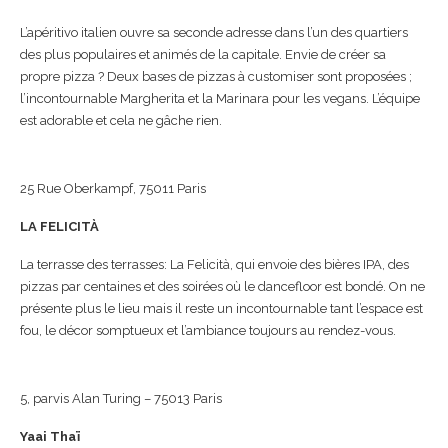
L’apéritivo italien ouvre sa seconde adresse dans l’un des quartiers
des plus populaires et animés de la capitale. Envie de créer sa
propre pizza ? Deux bases de pizzas à customiser sont proposées ;
l’incontournable Margherita et la Marinara pour les vegans. L’équipe
est adorable et cela ne gâche rien.
25 Rue Oberkampf, 75011 Paris
LA FELICITÀ
La terrasse des terrasses: La Felicità, qui envoie des bières IPA, des
pizzas par centaines et des soirées où le dancefloor est bondé. On ne
présente plus le lieu mais il reste un incontournable tant l’espace est
fou, le décor somptueux et l’ambiance toujours au rendez-vous.
5, parvis Alan Turing – 75013 Paris
Yaai Thaï