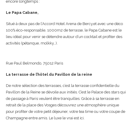
encore longtemps :
Le Papa Cabane,
Situé à deux pas de l’Accord Hotel Arena de Bercy,et avec une déco
100% éco-responsable, 1000m2 de terrasse, le Papa Cabane est le
lieu idéal pour venir se détendre autour d’un cocktail et profiter des
activités (pétanque, molkky…).
Rue Paul Belmondo, 75012 Paris
La terrasse de l’hôtel du Pavillon de la reine
De notre sélection des terrasses, c’est la terrasse confidentielle du
Pavillon de la Reine se dévoile aux initiés. C’est le Palace des stars qui
de passage à Paris veulent être tranquilles. Grâce à sa terrasse en
retrait de la place des Vosges découvrez une atmosphère unique
pour profiter de votre petit déjeuner, votre tea time ou votre coupe de
Champagne entre amis. Le luxe le vrai est ici.