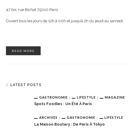
47 bis, rue Bichat 75010 Paris
Ouvert tous les jours de 12h à 00h et jusqu’à 2h du jeudi au samedi
READ MORE
LATEST POSTS
GASTRONOMIE
LIFESTYLE
MAGAZINE
Spots Foodies : Un Été À Paris
ARCHIVES
GASTRONOMIE
LIFESTYLE
La Maison Boutary : De Paris À Tokyo