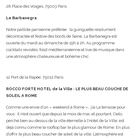
28 Place des Vosges, 75003 Paris
Le Barbanegra
Notre paillote parisienne préférée : la guinguette résolument
décontractée et festive des bords de Seine. La Barbanegra est
ouverte du mardi au dimanche de 19h à 2h. Au programme
cocktails revisités, food méditerranéenne et live de musique dans
une atmosphère chaleureuse et bohème chic.
12 Port de la Rapée, 75012 Paris
ROCCO FORTE HOTEL de la Ville : LE PLUS BEAU COUCHE DE
SOLEIL A ROME
Comme une envie d’un « weekend à Rome »… j’ai La terrasse pour
vous : Il n’est ouvert que depuis le mois de mai, et pourtant, Cielo,
perché bien au-dessus de la ville éternelle à l’Hotel de la Ville, est
déjà connu comme le rooftop bar le plus glamour de Rome. En plus
d’offrir le plus beau coucher de soleil de la ville. L’atmosphère est