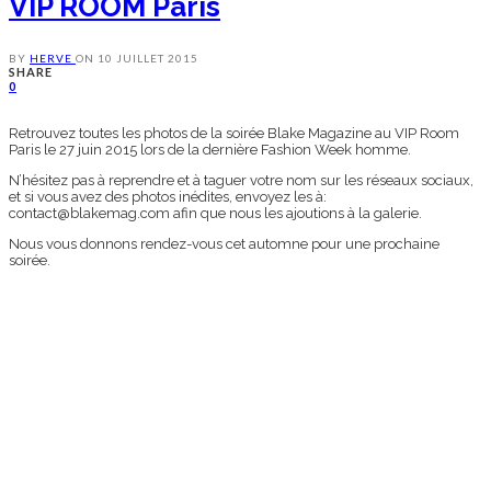
VIP ROOM Paris
BY
HERVE
ON
10 JUILLET 2015
SHARE
0
Retrouvez toutes les photos de la soirée Blake Magazine au VIP Room
Paris le 27 juin 2015 lors de la dernière Fashion Week homme.
N’hésitez pas à reprendre et à taguer votre nom sur les réseaux sociaux,
et si vous avez des photos inédites, envoyez les à:
contact@blakemag.com afin que nous les ajoutions à la galerie.
Nous vous donnons rendez-vous cet automne pour une prochaine
soirée.