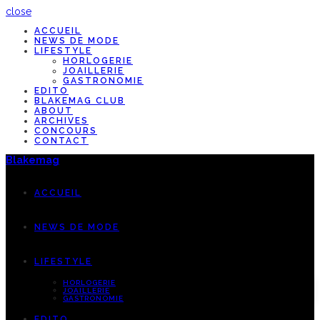
close
ACCUEIL
NEWS DE MODE
LIFESTYLE
HORLOGERIE
JOAILLERIE
GASTRONOMIE
EDITO
BLAKEMAG CLUB
ABOUT
ARCHIVES
CONCOURS
CONTACT
Blakemag
ACCUEIL
NEWS DE MODE
LIFESTYLE
HORLOGERIE
JOAILLERIE
GASTRONOMIE
EDITO