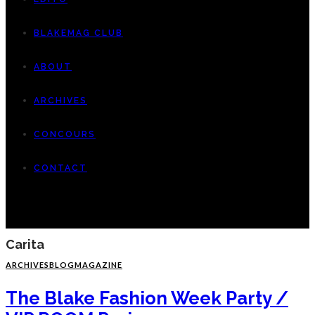
BLAKEMAG CLUB
ABOUT
ARCHIVES
CONCOURS
CONTACT
Carita
ARCHIVES
BLOG
MAGAZINE
The Blake Fashion Week Party /