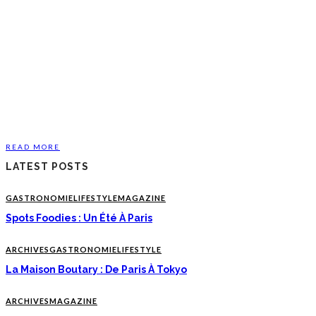
READ MORE
LATEST POSTS
GASTRONOMIE
LIFESTYLE
MAGAZINE
Spots Foodies : Un Été À Paris
ARCHIVES
GASTRONOMIE
LIFESTYLE
La Maison Boutary : De Paris À Tokyo
ARCHIVES
MAGAZINE