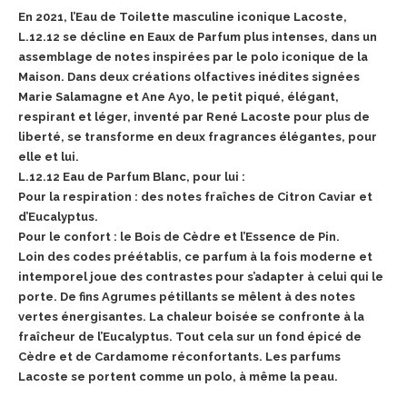
En 2021, l’Eau de Toilette masculine iconique Lacoste,
L.12.12 se décline en Eaux de Parfum plus intenses, dans un
assemblage de notes inspirées par le polo iconique de la
Maison. Dans deux créations olfactives inédites signées
Marie Salamagne et Ane Ayo, le petit piqué, élégant,
respirant et léger, inventé par René Lacoste pour plus de
liberté, se transforme en deux fragrances élégantes, pour
elle et lui.
L.12.12 Eau de Parfum Blanc, pour lui :
Pour la respiration : des notes fraîches de Citron Caviar et
d’Eucalyptus.
Pour le confort : le Bois de Cèdre et l’Essence de Pin.
Loin des codes préétablis, ce parfum à la fois moderne et
intemporel joue des contrastes pour s’adapter à celui qui le
porte. De fins Agrumes pétillants se mêlent à des notes
vertes énergisantes. La chaleur boisée se confronte à la
fraîcheur de l’Eucalyptus. Tout cela sur un fond épicé de
Cèdre et de Cardamome réconfortants. Les parfums
Lacoste se portent comme un polo, à même la peau.