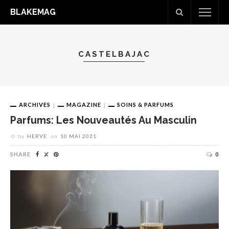
BLAKEMAG
CASTELBAJAC
ARCHIVES
MAGAZINE
SOINS & PARFUMS
Parfums: Les Nouveautés Au Masculin
by
HERVE
on
10 MAI 2021
SHARE
0