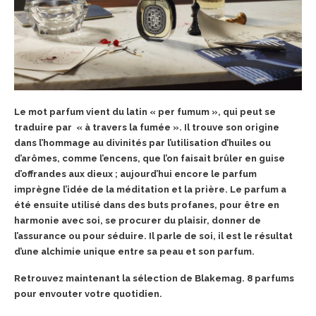
Le mot parfum vient du latin « per fumum », qui peut se
traduire par « à travers la fumée ». Il trouve son origine
dans l’hommage au divinités par l’utilisation d’huiles ou
d’arômes, comme l’encens, que l’on faisait brûler en guise
d’offrandes aux dieux ; aujourd’hui encore le parfum
imprègne l’idée de la méditation et la prière. Le parfum a
été ensuite utilisé dans des buts profanes, pour être en
harmonie avec soi, se procurer du plaisir, donner de
l’assurance ou pour séduire. Il parle de soi, il est le résultat
d’une alchimie unique entre sa peau et son parfum.
Retrouvez maintenant la sélection de Blakemag. 8 parfums
pour envouter votre quotidien.