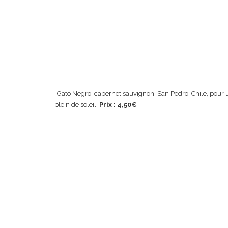
-Gato Negro, cabernet sauvignon, San Pedro, Chile, pour un
plein de soleil.
Prix : 4,50€