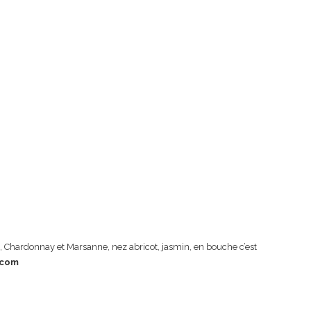
, Chardonnay et Marsanne, nez abricot, jasmin, en bouche c’est
.com