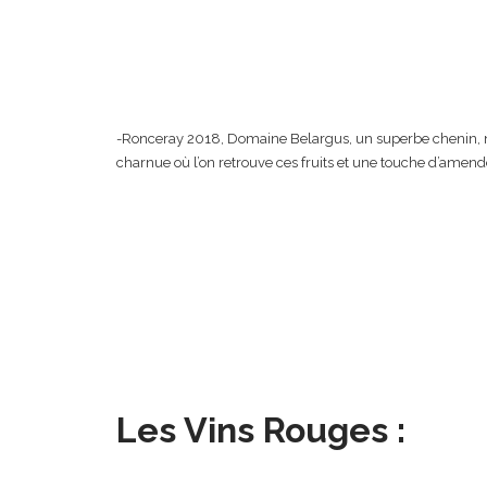
-Ronceray 2018, Domaine Belargus, un superbe chenin, n
charnue où l’on retrouve ces fruits et une touche d’amende
Les Vins Rouges :