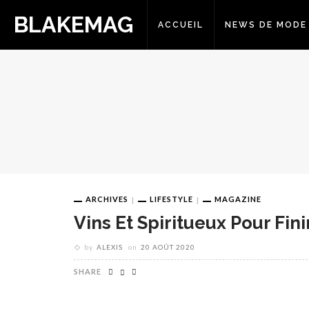
BLAKEMAG
ACCUEIL
NEWS DE MODE
ARCHIVES
LIFESTYLE
MAGAZINE
Vins Et Spiritueux Pour Fini
by
ALEXIS
on
20 AOÛT 2020
SHARE