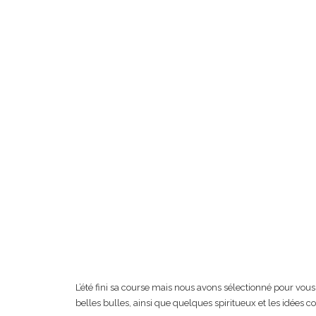
L’été fini sa course mais nous avons sélectionné pour vous
belles bulles, ainsi que quelques spiritueux et les idées coc