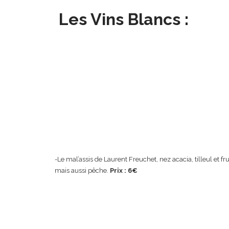
Les Vins Blancs :
-Le mal’assis de Laurent Freuchet, nez acacia, tilleul et f
mais aussi pêche.
Prix : 6€