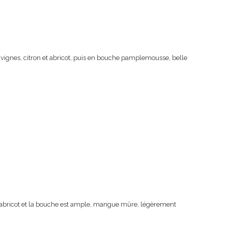
 vignes, citron et abricot, puis en bouche pamplemousse, belle
e, abricot et la bouche est ample, mangue mûre, légèrement