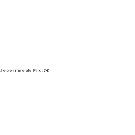
uche bien minérale.
Prix : 7€