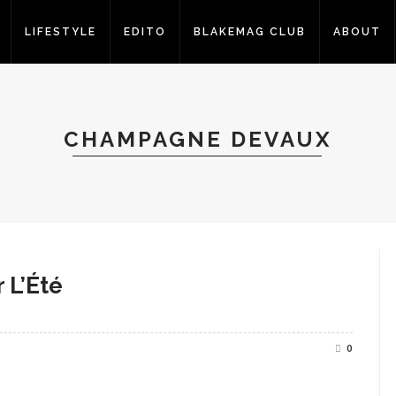
LIFESTYLE
EDITO
BLAKEMAG CLUB
ABOUT
CHAMPAGNE DEVAUX
r L’Été
0