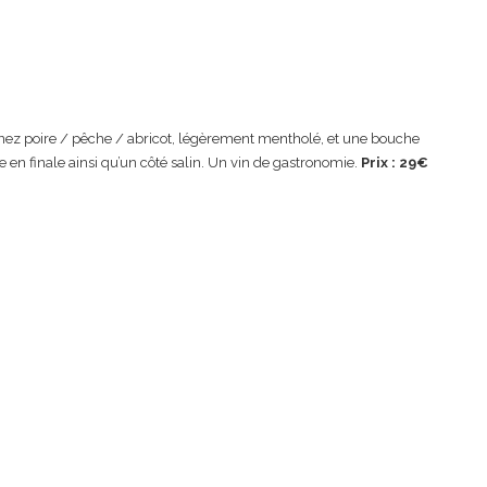
ez poire / pêche / abricot, légèrement mentholé, et une bouche
 en finale ainsi qu’un côté salin. Un vin de gastronomie.
Prix : 29€