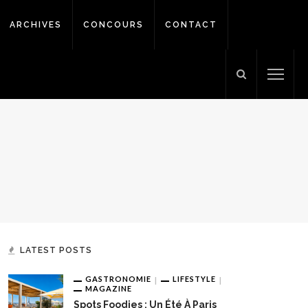
ARCHIVES
CONCOURS
CONTACT
LATEST POSTS
GASTRONOMIE
LIFESTYLE
MAGAZINE
Spots Foodies : Un Été À Paris