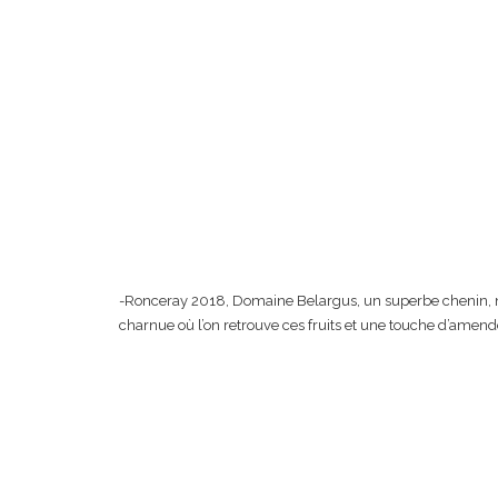
-Ronceray 2018, Domaine Belargus, un superbe chenin, n
charnue où l’on retrouve ces fruits et une touche d’amende