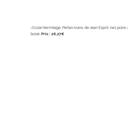
-Croze Hermitage, Perles Ivoire, de Jean Esprit, nez poir
boisé.
Prix : 26,27€