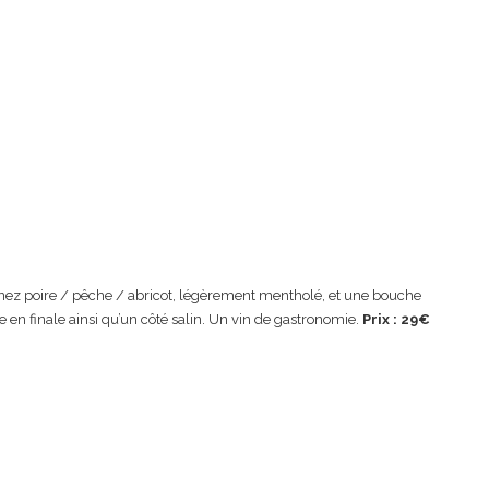
ez poire / pêche / abricot, légèrement mentholé, et une bouche
 en finale ainsi qu’un côté salin. Un vin de gastronomie.
Prix : 29€