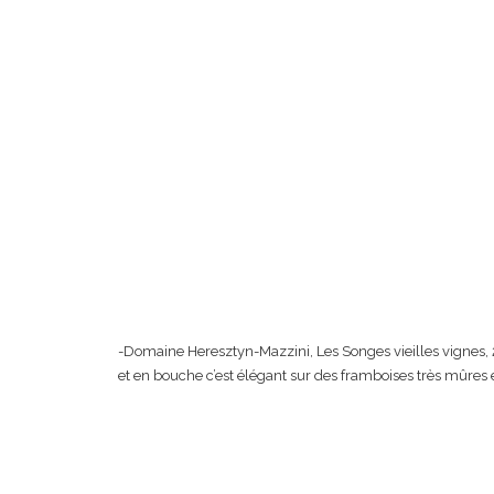
-Domaine Heresztyn-Mazzini, Les Songes vieilles vignes, 20
et en bouche c’est élégant sur des framboises très mûres e