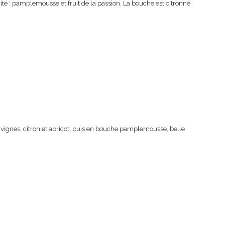
ruité : pamplemousse et fruit de la passion. La bouche est citronné
 vignes, citron et abricot, puis en bouche pamplemousse, belle