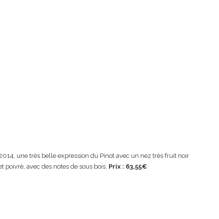
14, une très belle expression du Pinot avec un nez très fruit noir
t poivré, avec des notes de sous bois.
Prix : 63,55€