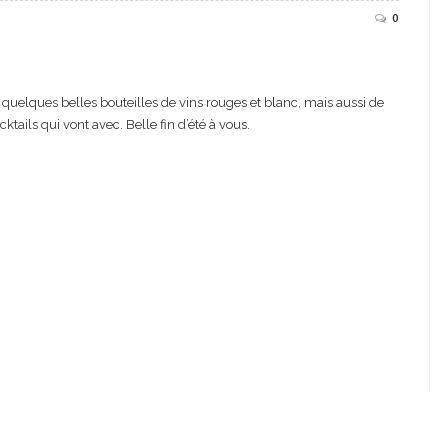
0
 quelques belles bouteilles de vins rouges et blanc, mais aussi de
ktails qui vont avec. Belle fin d’été à vous.