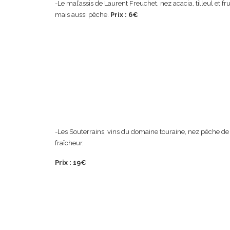
-Le mal’assis de Laurent Freuchet, nez acacia, tilleul et f
mais aussi pêche.
Prix : 6€
-Les Souterrains, vins du domaine touraine, nez pêche de
fraîcheur.
Prix : 19€