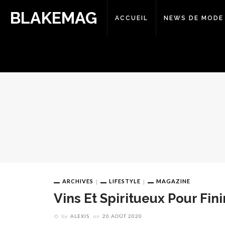
BLAKEMAG
ACCUEIL
NEWS DE MODE
ARCHIVES
LIFESTYLE
MAGAZINE
Vins Et Spiritueux Pour Fini
by
ALEXIS
on
20 AOÛT 2020