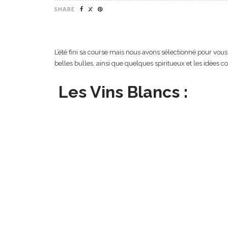
SHARE
L’été fini sa course mais nous avons sélectionné pour vous
belles bulles, ainsi que quelques spiritueux et les idées coc
Les Vins Blancs :