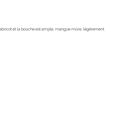
e, abricot et la bouche est ample, mangue mûre, légèrement