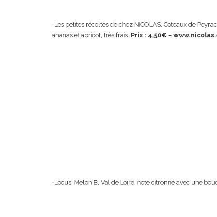
-Les petites récoltes de chez NICOLAS, Coteaux de Peyrac
ananas et abricot, très frais.
Prix : 4,50€ – www.nicolas
-Locus, Melon B, Val de Loire, note citronné avec une bo