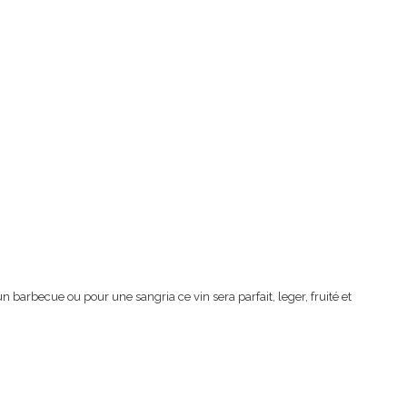
 barbecue ou pour une sangria ce vin sera parfait, leger, fruité et