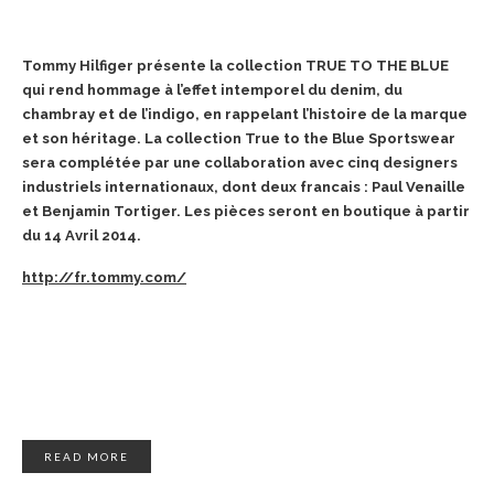
Tommy Hilfiger présente la collection TRUE TO THE BLUE
qui rend hommage à l’effet intemporel du denim, du
chambray et de l’indigo, en rappelant l’histoire de la marque
et son héritage. La collection True to the Blue Sportswear
sera complétée par une collaboration avec cinq designers
industriels internationaux, dont deux francais : Paul Venaille
et Benjamin Tortiger. Les pièces seront en boutique à partir
du 14 Avril 2014.
http://fr.tommy.com/
READ MORE