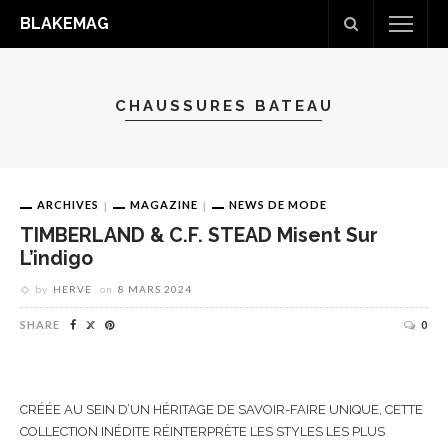
BLAKEMAG
CHAUSSURES BATEAU
ARCHIVES
MAGAZINE
NEWS DE MODE
TIMBERLAND & C.F. STEAD Misent Sur
L’indigo
by
HERVE
on
8 MARS 2024
SHARE
0
CRÉÉE AU SEIN D’UN HÉRITAGE DE SAVOIR-FAIRE UNIQUE, CETTE
COLLECTION INÉDITE RÉINTERPRÈTE LES STYLES LES PLUS