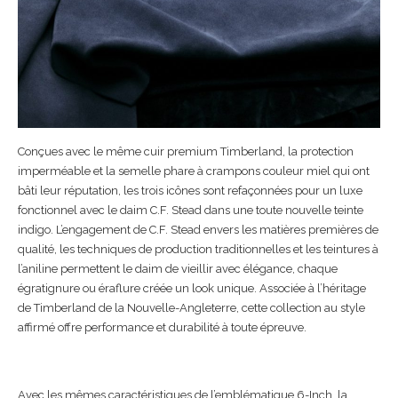
Conçues avec le même cuir premium Timberland, la protection
imperméable et la semelle phare à crampons couleur miel qui ont
bâti leur réputation, les trois icônes sont refaçonnées pour un luxe
fonctionnel avec le daim C.F. Stead dans une toute nouvelle teinte
indigo. L’engagement de C.F. Stead envers les matières premières de
qualité, les techniques de production traditionnelles et les teintures à
l’aniline permettent le daim de vieillir avec élégance, chaque
égratignure ou éraflure créée un look unique. Associée à l’héritage
de Timberland de la Nouvelle-Angleterre, cette collection au style
affirmé offre performance et durabilité à toute épreuve.
Avec les mêmes caractéristiques de l’emblématique 6-Inch, la