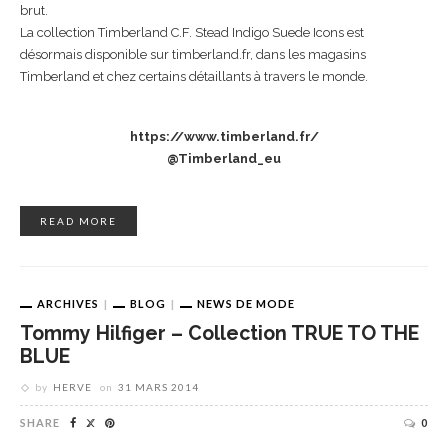
brut.
La collection Timberland C.F. Stead Indigo Suede Icons est
désormais disponible sur timberland.fr, dans les magasins
Timberland et chez certains détaillants à travers le monde.
https://www.timberland.fr/
@Timberland_eu
READ MORE
ARCHIVES
BLOG
NEWS DE MODE
Tommy Hilfiger – Collection TRUE TO THE
BLUE
by
HERVE
on
31 MARS 2014
SHARE
0