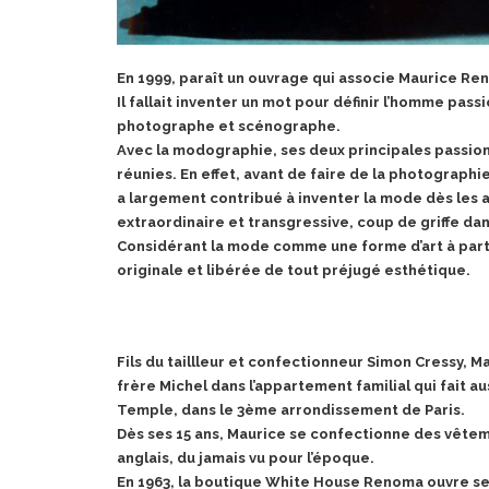
En 1999, paraît un ouvrage qui associe Maurice Re
Il fallait inventer un mot pour définir l’homme pas
photographe et scénographe.
Avec la modographie, ses deux principales passion
réunies. En effet, avant de faire de la photograp
a largement contribué à inventer la mode dès les
extraordinaire et transgressive, coup de griffe da
Considérant la mode comme une forme d’art à part
originale et libérée de tout préjugé esthétique.
Fils du taillleur et confectionneur Simon Cressy, 
frère Michel dans l’appartement familial qui fait au
Temple, dans le 3ème arrondissement de Paris.
Dès ses 15 ans, Maurice se confectionne des vêtem
anglais, du jamais vu pour l’époque.
En 1963, la boutique White House Renoma ouvre se