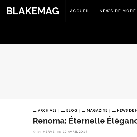
BLAKEMAG
ACCUEIL
NEWS DE MODE
ARCHIVES
BLOG
MAGAZINE
NEWS DE
Renoma: Éternelle Élégan
by
HERVE
on
10 AVRIL 2019