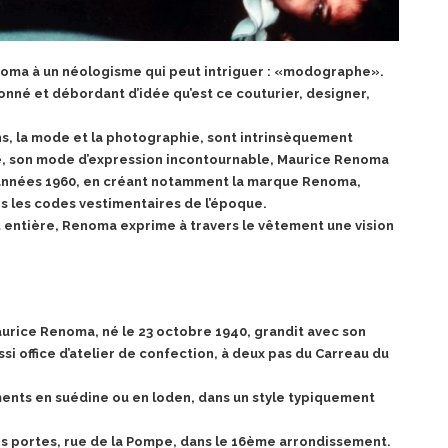
noma à un néologisme qui peut intriguer :
«modographe».
sionné et débordant d’idée qu’est ce couturier,
designer,
s, la mode et la photographie, sont intrinsèquement
hie, son mode d’expression incontournable, Maurice Renoma
 années 1960, en créant notamment la marque
Renoma,
ns les codes vestimentaires de l’époque.
 entière, Renoma exprime à travers le vêtement une vision
Maurice Renoma, né le 23 octobre 1940, grandit avec son
ssi office d’atelier de confection, à deux pas du Carreau du
ents en suédine ou en loden, dans un style typiquement
s portes, rue de la Pompe, dans le 16ème
arrondissement.