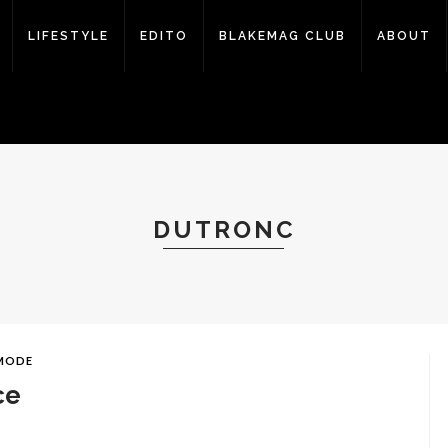
LIFESTYLE
EDITO
BLAKEMAG CLUB
ABOUT
DUTRONC
 MODE
ce