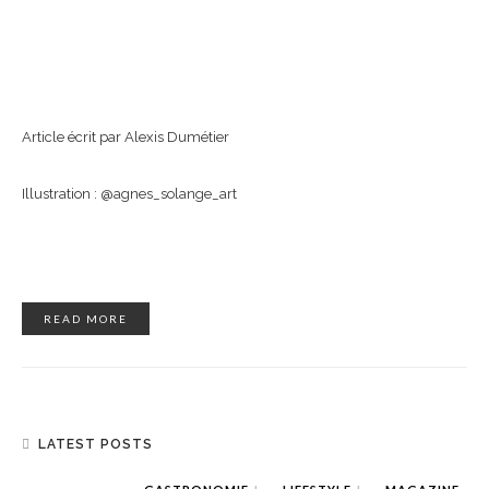
Article écrit par Alexis Dumétier
Illustration : @agnes_solange_art
READ MORE
LATEST POSTS