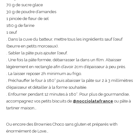
70 g de sucre glace
30 g de poudre d’amandes
1 pincée de fleur de sel
180 g de farine
1 œuf
. Dans la cuve du batteur, mettre tous les ingrédients sauf l’œuf
(beurre en petits morceaux).
. Sabler la pâte puis ajouter l’oeuf.
. Une fois la pâte formée, débarrasser la dans un film. Abaisser
légèrement en rectangle afin d’avoir 2cm d’épaisseur à peu près.
. La laisser reposer 2h minimum au frigo.
. Préchauffer le four à 180° puis abaisser la pâte sur 2 à 3 millimètres
d’épaisseur et détailler à la forme souhaitée.
. Enfourner pendant 12 minutes à 180°. Pour plus de gourmandise,
accompagnez vos petits biscuits de
@nocciolatafrance
ou pâte à
tartiner maison…
Ou encore des Brownies Choco sans gluten et préparés with
énormément de Love…