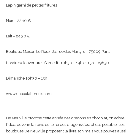
Lapin garni de petites fritures
Noir – 22,10 €
Lait – 24,30 €
Boutique Maison Le Roux, 24 rue des Martyrs – 75009 Paris
Horaires d’ouverture : Samedi : 10h30 – 14h et 15h – 19h30
Dimanche 10h30 – 13h
www.chocolatleroux.com
De Neuville propose cette année des dragons en chocolat, on adore
l’idée, devenir la reine ou le roi des dragons c’est chose possible. Les
boutiques De Neuville proposent la livraison mais vous pouvez aussi