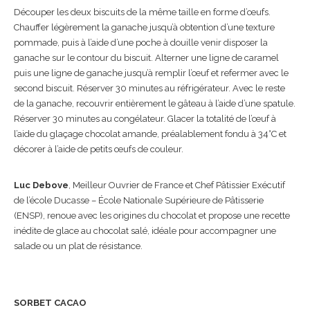
Découper les deux biscuits de la même taille en forme d’œufs.
Chauffer légèrement la ganache jusqu’à obtention d’une texture
pommade, puis à l’aide d’une poche à douille venir disposer la
ganache sur le contour du biscuit. Alterner une ligne de caramel
puis une ligne de ganache jusqu’à remplir l’œuf et refermer avec le
second biscuit. Réserver 30 minutes au réfrigérateur. Avec le reste
de la ganache, recouvrir entièrement le gâteau à l’aide d’une spatule.
Réserver 30 minutes au congélateur. Glacer la totalité de l’œuf à
l’aide du glaçage chocolat amande, préalablement fondu à 34°C et
décorer à l’aide de petits œufs de couleur.
Luc Debove
, Meilleur Ouvrier de France et Chef Pâtissier Exécutif
de l’école Ducasse – École Nationale Supérieure de Pâtisserie
(ENSP), renoue avec les origines du chocolat et propose une recette
inédite de glace au chocolat salé, idéale pour accompagner une
salade ou un plat de résistance.
SORBET CACAO