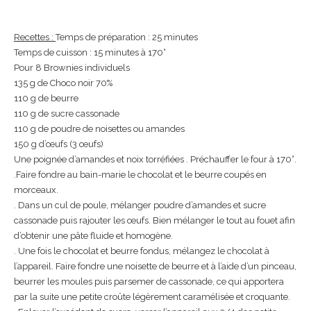
Recettes :
Temps de préparation : 25 minutes
Temps de cuisson : 15 minutes à 170°
Pour 8 Brownies individuels
135 g de Choco noir 70%
110 g de beurre
110 g de sucre cassonade
110 g de poudre de noisettes ou amandes
150 g d’œufs (3 œufs)
Une poignée d’amandes et noix torréfiées . Préchauffer le four à 170°.
.Faire fondre au bain-marie le chocolat et le beurre coupés en
morceaux.
. Dans un cul de poule, mélanger poudre d’amandes et sucre
cassonade puis rajouter les œufs. Bien mélanger le tout au fouet afin
d’obtenir une pâte fluide et homogène.
. Une fois le chocolat et beurre fondus, mélangez le chocolat à
l’appareil. Faire fondre une noisette de beurre et à l’aide d’un pinceau,
beurrer les moules puis parsemer de cassonade, ce qui apportera
par la suite une petite croûte légèrement caramélisée et croquante.