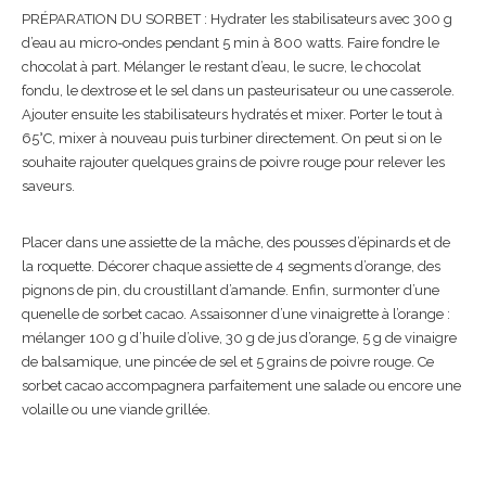
PRÉPARATION DU SORBET : Hydrater les stabilisateurs avec 300 g
d’eau au micro-ondes pendant 5 min à 800 watts. Faire fondre le
chocolat à part. Mélanger le restant d’eau, le sucre, le chocolat
fondu, le dextrose et le sel dans un pasteurisateur ou une casserole.
Ajouter ensuite les stabilisateurs hydratés et mixer. Porter le tout à
65°C, mixer à nouveau puis turbiner directement. On peut si on le
souhaite rajouter quelques grains de poivre rouge pour relever les
saveurs.
Placer dans une assiette de la mâche, des pousses d’épinards et de
la roquette. Décorer chaque assiette de 4 segments d’orange, des
pignons de pin, du croustillant d’amande. Enfin, surmonter d’une
quenelle de sorbet cacao. Assaisonner d’une vinaigrette à l’orange :
mélanger 100 g d’huile d’olive, 30 g de jus d’orange, 5 g de vinaigre
de balsamique, une pincée de sel et 5 grains de poivre rouge. Ce
sorbet cacao accompagnera parfaitement une salade ou encore une
volaille ou une viande grillée.