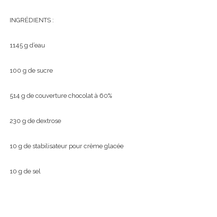
INGRÉDIENTS :
1145 g d’eau
100 g de sucre
514 g de couverture chocolat à 60%
230 g de dextrose
10 g de stabilisateur pour crème glacée
10 g de sel