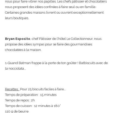
nous pour faire vibrer nos papilles. Les chefs pâtissier et chocolatiers
nous proposent des idées confinées à faire seul ou en famille.
Certaines grandes maisons livrent ou ouvrent exceptionnellement
leurs boutiques.
Bryan Esposito
, chef Pâtissier de l’hôtel Le Collectionneur, nous
propose des idées sympas pour se faire des gourmandises
chocolatées à la maison.
1-Quand Batman frappe à la porte de ton goûter ! Batbiscuits avec de
la nocciolata…
Recettes :
Pour 25 biscuits faciles à faire…
Temps de préparation : 15 minutes
Temps de repos : 2h
Temps de cuisson : 12 minutes à 180°
110 g de beurre