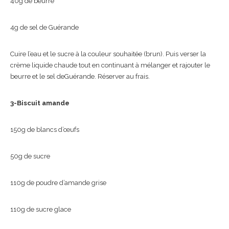
40g de beurre
4g de sel de Guérande
Cuire l’eau et le sucre à la couleur souhaitée (brun). Puis verser la
crème liquide chaude tout en continuant à mélanger et rajouter le
beurre et le sel deGuérande. Réserver au frais.
3-Biscuit amande
150g de blancs d’œufs
50g de sucre
110g de poudre d’amande grise
110g de sucre glace