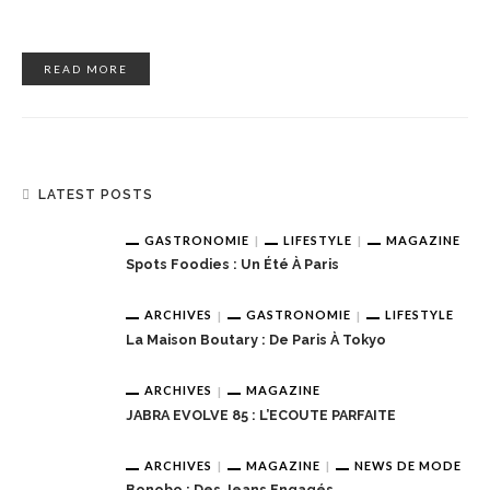
READ MORE
LATEST POSTS
GASTRONOMIE
LIFESTYLE
MAGAZINE
Spots Foodies : Un Été À Paris
ARCHIVES
GASTRONOMIE
LIFESTYLE
La Maison Boutary : De Paris À Tokyo
ARCHIVES
MAGAZINE
JABRA EVOLVE 85 : L’ECOUTE PARFAITE
ARCHIVES
MAGAZINE
NEWS DE MODE
Bonobo : Des Jeans Engagés