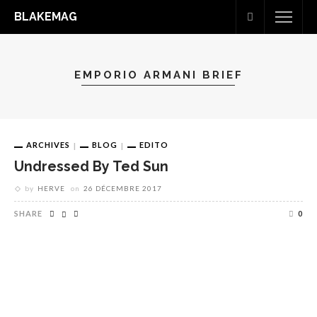
BLAKEMAG
EMPORIO ARMANI BRIEF
ARCHIVES
BLOG
EDITO
Undressed By Ted Sun
by
HERVE
on
26 DÉCEMBRE 2017
SHARE
0