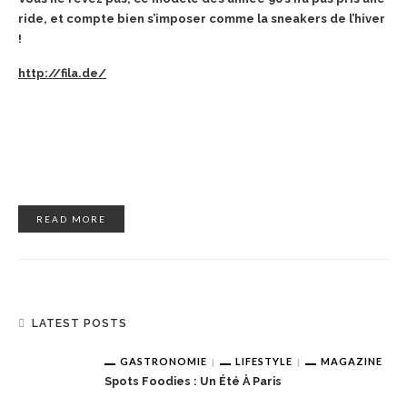
ride, et compte bien s’imposer comme la sneakers de l’hiver
!
http://fila.de/
READ MORE
LATEST POSTS
GASTRONOMIE
LIFESTYLE
MAGAZINE
Spots Foodies : Un Été À Paris