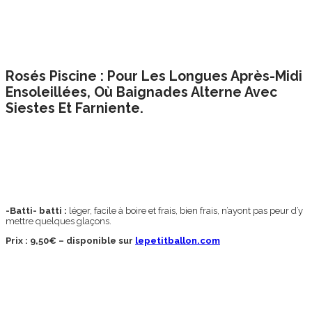
Rosés Piscine : Pour Les Longues Après-Midi
Ensoleillées, Où Baignades Alterne Avec
Siestes Et Farniente.
-Batti- batti :
léger, facile à boire et frais, bien frais, n’ayont pas peur d’y
mettre quelques glaçons.
Prix : 9,50€ – disponible sur
lepetitballon.com