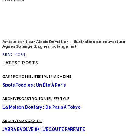
Article écrit par Alexis Dumétier – Illustration de couverture
Agnès Solange @agnes_solange_art
READ MORE
LATEST POSTS
GASTRONOMIE
LIFESTYLE
MAGAZINE
Spots Foodies : Un Été À Paris
ARCHIVES
GASTRONOMIE
LIFESTYLE
La Maison Boutary : De Paris À Tokyo
ARCHIVES
MAGAZINE
JABRA EVOLVE 85 : L’ECOUTE PARFAITE