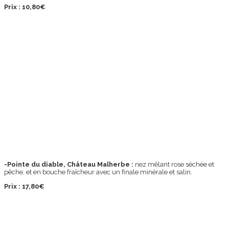
Prix : 10,80€
-Pointe du diable, Château Malherbe :
nez mêlant rose séchée et
pêche, et en bouche fraîcheur avec un finale minérale et salin.
Prix : 17,80€