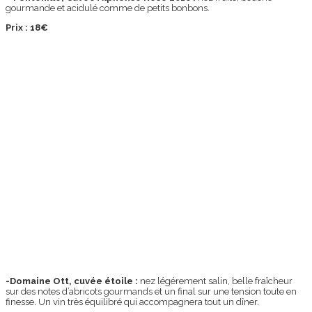
gourmande et acidulé comme de petits bonbons.
Prix : 18€
-Domaine Ott, cuvée étoile :
nez légérement salin, belle fraîcheur
sur des notes d’abricots gourmands et un final sur une tension toute en
finesse. Un vin très équilibré qui accompagnera tout un dîner.