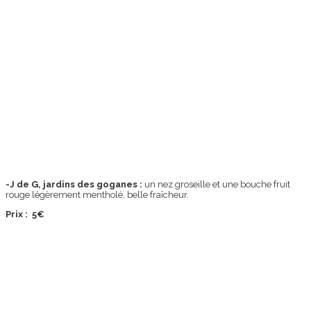
-J de G, jardins des goganes :
un nez groseille et une bouche fruit
rouge légèrement mentholé, belle fraîcheur.
Prix : 5€