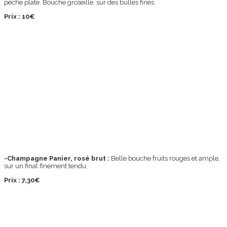
pêche plate. Bouche groseille, sur des bulles fines.
Prix : 10€
-Champagne Panier, rosé brut :
Belle bouche fruits rouges et ample,
sur un final finement tendu.
Prix : 7,30€