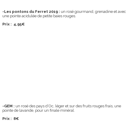
-Les pontons du Ferret 2019 :
un rosé gourmand, grenadine et avec
une pointe acidulée de petite baies rouges.
Prix : 4,95€
-GEM :
un rosé des pays d’Oc, léger et sur des fruits rouges frais, une
pointe de lavande, pour un finale minéral.
Prix : 8€