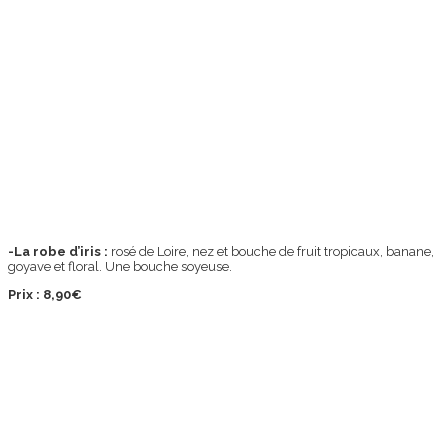
-La robe d’iris :
rosé de Loire, nez et bouche de fruit tropicaux, banane,
goyave et floral. Une bouche soyeuse.
Prix : 8,90€