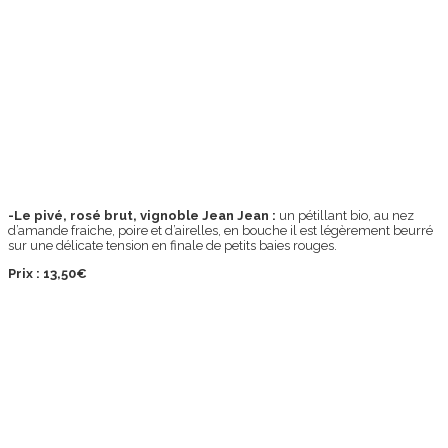
-Le pivé, rosé brut, vignoble Jean Jean :
un pétillant bio, au nez
d’amande fraiche, poire et d’airelles, en bouche il est légèrement beurré
sur une délicate tension en finale de petits baies rouges.
Prix : 13,50€