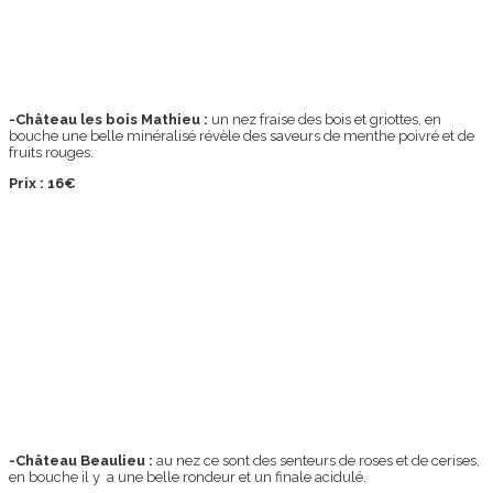
-Château les bois Mathieu :
un nez fraise des bois et griottes, en
bouche une belle minéralisé révèle des saveurs de menthe poivré et de
fruits rouges.
Prix : 16€
-Château Beaulieu :
au nez ce sont des senteurs de roses et de cerises,
en bouche il y a une belle rondeur et un finale acidulé.