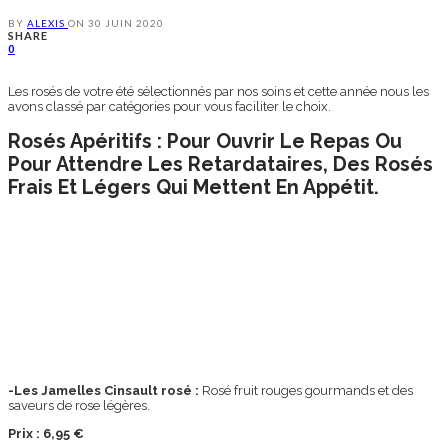
BY
ALEXIS
ON
30 JUIN 2020
SHARE
0
Les rosés de votre été sélectionnés par nos soins et cette année nous les
avons classé par catégories pour vous faciliter le choix.
Rosés Apéritifs : Pour Ouvrir Le Repas Ou
Pour Attendre Les Retardataires, Des Rosés
Frais Et Légers Qui Mettent En Appétit.
-Les Jamelles Cinsault rosé :
Rosé fruit rouges gourmands et des
saveurs de rose légères.
Prix : 6,95 €