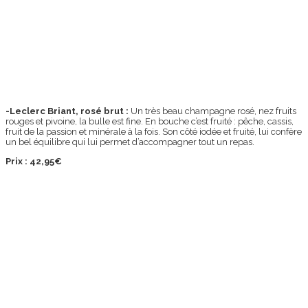
-Leclerc Briant, rosé brut :
Un très beau champagne rosé, nez fruits
rouges et pivoine, la bulle est fine. En bouche c’est fruité : pêche, cassis,
fruit de la passion et minérale à la fois. Son côté iodée et fruité, lui confère
un bel équilibre qui lui permet d’accompagner tout un repas.
Prix : 42,95€