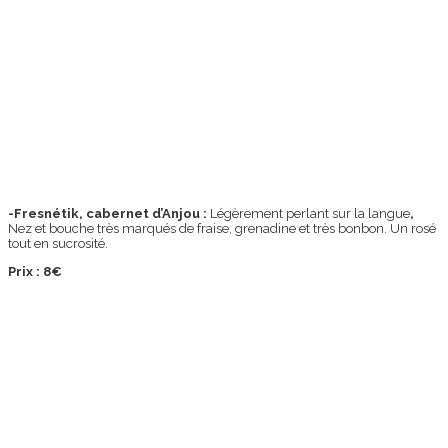
-Fresnétik, cabernet d’Anjou :
Légèrement perlant sur la langue
,
Nez et bouche très marqués de fraise, grenadine et très bonbon. Un rosé
tout en sucrosité.
Prix : 8€