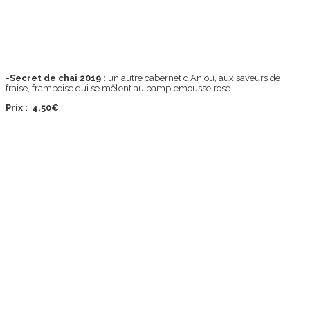
-Secret de chai 2019 :
un autre cabernet d’Anjou, aux saveurs de
fraise, framboise qui se mêlent au pamplemousse rose.
Prix : 4,50€