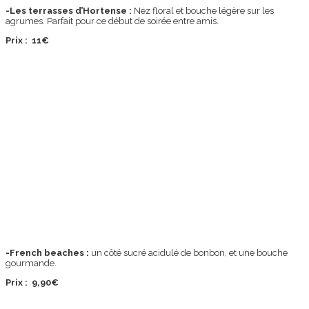
-Les terrasses d’Hortense :
Nez floral et bouche légère sur les
agrumes. Parfait pour ce début de soirée entre amis.
Prix : 11€
-French beaches :
un côté sucré acidulé de bonbon, et une bouche
gourmande.
Prix : 9,90€