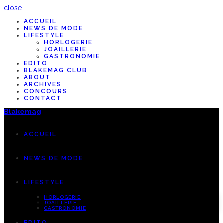
close
ACCUEIL
NEWS DE MODE
LIFESTYLE
HORLOGERIE
JOAILLERIE
GASTRONOMIE
EDITO
BLAKEMAG CLUB
ABOUT
ARCHIVES
CONCOURS
CONTACT
Blakemag
ACCUEIL
NEWS DE MODE
LIFESTYLE
HORLOGERIE
JOAILLERIE
GASTRONOMIE
EDITO