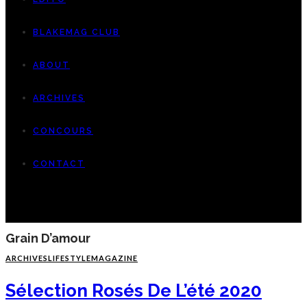
BLAKEMAG CLUB
ABOUT
ARCHIVES
CONCOURS
CONTACT
Grain D’amour
ARCHIVES
LIFESTYLE
MAGAZINE
Sélection Rosés De L’été 2020