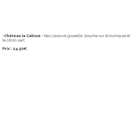
-Château la Calisse :
Nez cassis et groseille, bouche sur le kumquat et
le citron vert.
Prix : 24,50€