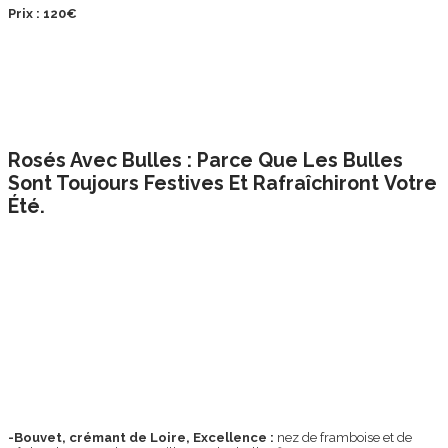
Prix : 120€
Rosés Avec Bulles : Parce Que Les Bulles
Sont Toujours Festives Et Rafraîchiront Votre
Été.
-Bouvet, crémant de Loire, Excellence :
nez de framboise et de