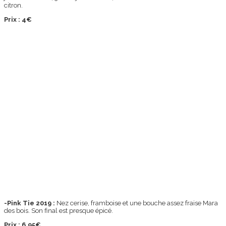
citron.
Prix : 4€
-Pink Tie 2019 :
Nez cerise, framboise et une bouche assez fraise Mara
des bois. Son final est presque épicé.
Prix : 6,95€