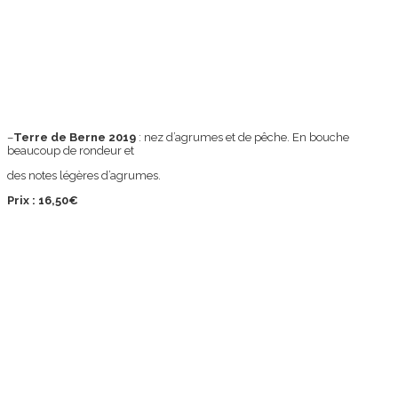
–
Terre de Berne 2019
: nez d’agrumes et de pêche. En bouche
beaucoup de rondeur et
des notes légères d’agrumes.
Prix : 16,50€