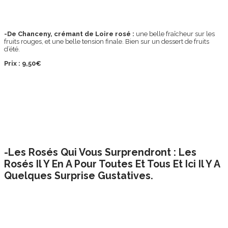
-De Chanceny, crémant de Loire rosé :
une belle fraîcheur sur les
fruits rouges, et une belle tension finale. Bien sur un dessert de fruits
d’été.
Prix : 9,50€
-Les Rosés Qui Vous Surprendront : Les
Rosés Il Y En A Pour Toutes Et Tous Et Ici Il Y A
Quelques Surprise Gustatives.