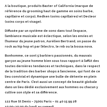
A la boutique, produits Baxter of California (marque de
référence du grooming haut de gamme en soins barbe,
capillaire et corps), Redken (soins capillaires) et Decleor
(soins corps et visage).
Diffusée par un système de sono dans tout l’espace,
l’ambiance musicale est éclectique, selon les envies et
l’humeur du jeune patron, Aurélien Bertrand, on passe du
rock au hip hop et par l’électro, le rnb ou la bossa nova.
Bonhomme, ce sont 5 barbiers passionnés, du mauvais
garçon au jeune homme bien sous tous rapport à l’affût des
toutes dernières tendances et techniques, dans le respect
de la tradition des barber shops à l’ancienne, qui font de ce
lieu convivial et dynamique une bulle de détente en plein
centre de Paris. C’est aussi un concept de beauté globale
dans un lieu dédié exclusivement aux hommes ou chacun y
cultive son style et sa différence.
122 Rue St Denis – 75001 Paris – 01 40 15 99 28
10:00–20:00 du lundi au samedi