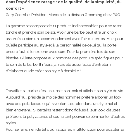
dans l’expérience rasage : de la qualité, de la simplicité, du
confort « .
Gary Coombe, Président Monde de la division Grooming chez P&G
La gamme se compose de 11 produits indispensables pour se raser,
tondre et prendre soin de soi. Avoir une barbe peut être un choix
assumé ou bien un accommodement avec l’air du temps. Mais pour
qu’elle participe au style et à la personnalité de celui qui la porte,
encore faut-il l’entretenir avec soin. Pour la première fois de son
histoire, Gillette propose aux hommes des produits spécifiques pour
le soin de la barbe. Il n’aura jamais été aussi facile d’entretenir,
d’élaborer ou de créer son style à domicile !
Travailler sa barbe, c’est assumer son look et afficher son style de vie.
Aujourd’hui, près de la moitié des hommes préfère arborer un look
avec des poils faciaux qu’ils veulent sculpter dans un style net et
bien entretenu. Si certains restent donc fidèles à leur look, d’autres
préfèrent la polyvalence et souhaitent pouvoir expérimenter d’autres
styles.
Pour se faire, rien de tel qu’un appareil multifonction pour adapter sa