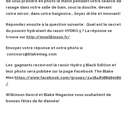
de vous prendre en photo le matin pendant votre séance de
rasage dans votre salle de bain, sous la douche, devant
votre miroir, dans votre baignoire… Soyez drôle et innovant!
Répondez ensuite à la question suivante: Quel est le secret
du pouvoir hydratant du rasoir HYDRO 5 ? La réponse se
trouve sur
http://mywilkinson.fr/
Envoyez votre réponse et votre photo à:
concours@blakemag.com
Les gagnants recevront le rasoir Hydro 5 Black Edition et
leur photo sera publiée sur la page Facebook The Blake
Men
https://www.facebook.com/groups/243848388969380
/
Wilkinson Sword et Blake Magazine vous souhaitent de
bonnes fêtes de fin d’année!