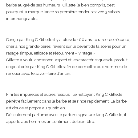
barbe au gré de ses humeurs ! Gillette l’a bien compris, c’est
pourquoi la marque lance sa première tondeuse avec 3 sabots
interchangeables.
Conçu par King C. Gillette il y a plus de 100 ans, le rasoir de sécurité,
cher à nos grands-pères, revient sur le devant de la scène pour un
rasage simple, efficace et résolument « vintage » !
Gillette a voulu conserver l’aspect et les caractéristiques du produit
original créé par King C. Gillette afin de permettre aux hommes de
renouer avec le savoir-faire d’antan.
Fini les impuretés et autres résidus ! Le nettoyant King C. Gillette
pénètre facilement dans la barbe et se rince rapidement. La barbe
est douce et propre au quotidien.
Délicatement parfumé avec le parfum signature King C. Gillette, il
apporte aux hommes un sentiment de bien-être.