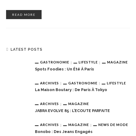
READ MORE
LATEST POSTS
GASTRONOMIE
LIFESTYLE
MAGAZINE
Spots Foodies : Un Été À Paris
ARCHIVES
GASTRONOMIE
LIFESTYLE
La Maison Boutary : De Paris À Tokyo
ARCHIVES
MAGAZINE
JABRA EVOLVE 85 : L’ECOUTE PARFAITE
ARCHIVES
MAGAZINE
NEWS DE MODE
Bonobo : Des Jeans Engagés