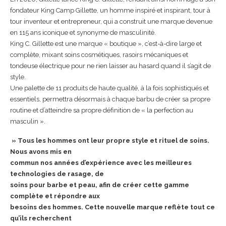
fondateur King Camp Gillette, un homme inspiré et inspirant, tour à
tour inventeur et entrepreneur, qui a construit une marque devenue
en 115 ans iconique et synonyme de masculinité.
King C. Gillette est une marque « boutique », c’est-à-dire large et
complète, mixant soins cosmétiques, rasoirs mécaniques et
tondeuse électrique pour ne rien laisser au hasard quand il s’agit de
style.
Une palette de 11 produits de haute qualité, à la fois sophistiqués et
essentiels, permettra désormais à chaque barbu de créer sa propre
routine et d’atteindre sa propre définition de « la perfection au
masculin ».
» Tous les hommes ont leur propre style et rituel de soins.
Nous avons mis en
commun nos années d’expérience avec les meilleures
technologies de rasage, de
soins pour barbe et peau, afin de créer cette gamme
complète et répondre aux
besoins des hommes. Cette nouvelle marque reflète tout ce
qu’ils recherchent