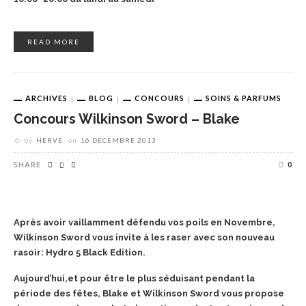
READ MORE
ARCHIVES
BLOG
CONCOURS
SOINS & PARFUMS
Concours Wilkinson Sword – Blake
by
HERVE
on
16 DÉCEMBRE 2013
SHARE
0
Après avoir vaillamment défendu vos poils en Novembre,
Wilkinson Sword vous invite à les raser avec son nouveau
rasoir: Hydro 5 Black Edition.
Aujourd’hui,et pour être le plus séduisant pendant la
période des fêtes, Blake et Wilkinson Sword vous propose