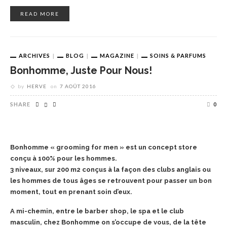
READ MORE
ARCHIVES
BLOG
MAGAZINE
SOINS & PARFUMS
Bonhomme, Juste Pour Nous!
by
HERVE
on
7 AOÛT 2016
SHARE
0
Bonhomme « grooming for men » est un concept store
conçu à 100% pour les hommes.
3 niveaux, sur 200 m2 conçus à la façon des clubs anglais ou
les hommes de tous âges se retrouvent pour passer un bon
moment, tout en prenant soin d’eux.
A mi-chemin, entre le barber shop, le spa et le club
masculin, chez Bonhomme on s’occupe de vous, de la tête