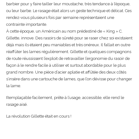
barbier pour y faire tailler leur moustache, très tendance à l’époque,
ou leur barbe. Le rasage était alors un geste technique et délicat. Ces
rendez-vous plusieurs fois par semaine représentaient une
contrainte importante.
À cette époque, un Américain au nom prédestiné de « King » C.
Gillette, innove. Des rasoirs de sûreté pour se raser chez soi existaient
déjà mais ils étaient peu maniables et très onéreux. Il fallait en outre
réaffûter les lames régulièrement. Gillette et quelques compagnons
de route réussissent l’exploit de retravailler l’ergonomie du rasoir de
façon à le rendre facile à utiliser et surtout abordable pour le plus
grand nombre. Une pièce d’acier aplatie et affûtée des deux côtés
s’insère dans une cartouche de lames, que l’on dévisse pour changer
la lame.
Remplaçable facilement, prête à l’usage, accessible, elle rend le
rasage aisé.
La révolution Gillette était en cours !