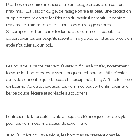
Plus besoin de faire un choix entre un rasage précis et un confort
maximal ! L’utilisation du gel de rasage offre à la peau une protection
supplémentaire contre les frictions du rasoir. Il garantit un confort
maximal et minimise les irritations lors du rasage de près.
Sa composition transparente donne aux hommes la possibilité
d’apercevoir les zones qu’ils rasent afin d’y apporter plus de précision
et de n’oublier aucun poil.
Les poils de la barbe peuvent s’avérer difficiles à coiffer, notamment
lorsque les hommes les laissent longuement pousser. Afin d’éviter
qu’ils deviennent piquants, secs et indisciplinés, King C. Gillette lance
un baume. Adieu les excuses, les hommes peuvent enfin avoir une
barbe douce, légère et agréable au toucher !
L’entretien de la pilosité faciale a toujours été une question de style
pour les hommes… mais aussi de savoir-faire !
Jusqu’au début du XXe siècle, les hommes se pressent chez le