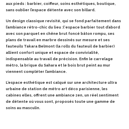
aux pieds : barbier, coiffeur, soins esthétiques, boutique,
sans oublier l’espace détente avec son billard.
Un design classique revisité, qui se fond parfaitement dans
l’ambiance rétro-chic du lieu :l
‘espace barbier tout d’abord
avec son parquet en chêne brut foncé bâton rompu, ses
plans de travail en marbre dessinés sur mesure et ses
fauteuils Takara Belmont (la rolls du fauteuil de barbier)
allient confort unique et espace de convivialité,
indispensable au travail de précision. Enfin le carrelage
métro, la brique du Sahara et le bois brut peint au mur
viennent compléter l’ambiance.
L’espace esthétique est calqué sur une architecture ultra
urbaine de station de métro art déco parisienne, les
cabines elles, offrent une ambiance zen, un réel sentiment
de détente où vous sont, proposés toute une gamme de
soins au masculin.