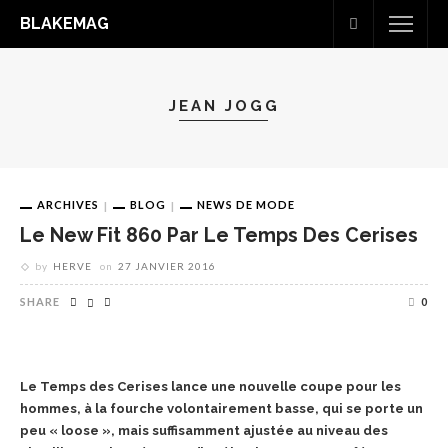
BLAKEMAG
JEAN JOGG
ARCHIVES
BLOG
NEWS DE MODE
Le New Fit 860 Par Le Temps Des Cerises
by
HERVE
on
27 JANVIER 2016
SHARE
0
Le Temps des Cerises lance une nouvelle coupe pour les
hommes, à la fourche volontairement basse, qui se porte un
peu « loose », mais suffisamment ajustée au niveau des