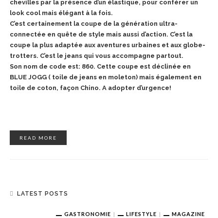
chevilles par la présence d’un élastique, pour conférer un
look cool mais élégant à la fois.
C’est certainement la coupe de la génération ultra-
connectée en quête de style mais aussi d’action. C’est la
coupe la plus adaptée aux aventures urbaines et aux globe-
trotters. C’est le jeans qui vous accompagne partout.
Son nom de code est: 860. Cette coupe est déclinée en
BLUE JOGG ( toile de jeans en moleton) mais également en
toile de coton, façon Chino. A adopter d’urgence!
READ MORE
LATEST POSTS
GASTRONOMIE
LIFESTYLE
MAGAZINE