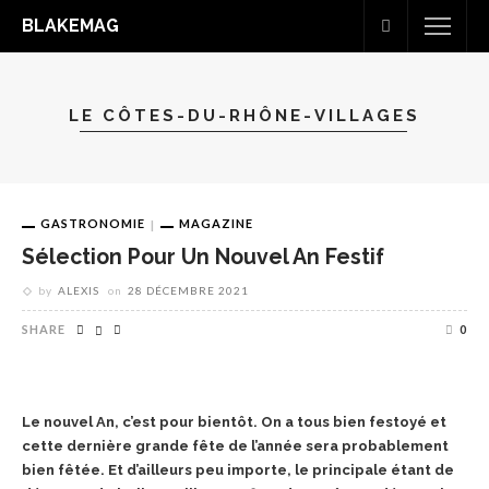
BLAKEMAG
LE CÔTES-DU-RHÔNE-VILLAGES
GASTRONOMIE
MAGAZINE
Sélection Pour Un Nouvel An Festif
by
ALEXIS
on
28 DÉCEMBRE 2021
SHARE
0
Le nouvel An, c’est pour bientôt. On a tous bien festoyé et
cette dernière grande fête de l’année sera probablement
bien fêtée. Et d’ailleurs peu importe, le principale étant de