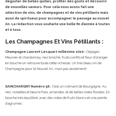
déguster de belles quilles, profiter des goûts et découvrir
de nouvelles saveurs. Pour cela nous avons fait une
sélection de vins, de champagnes et de vins pétillants mais
aussi de spiritueux pour accompagner le passage au nouvel
An. La rédaction vous souhaite une belle fin d’année à toutes
et à tous.
Les Champagnes Et Vins Pétillants :
Champagne Laurent Lecquart millésime 2010 :
Cépages
Meunier et chardonnay, nez brioché, fruits confits et fleur d’oranger,
en bouche on retrouve toute cette richesse. Un très beau vin de
Champagne pour le Nouvel An, mais pas seulement!
SAINCHARGNY Numéro 56 :
C’est un crémant de Bourgogne. Au
nez, noisettes et beurre frais, amandes, et de belles notes florales. En
bouche très équilibré, avec des notes de fruits blancs et une pointe
d’agrumes.