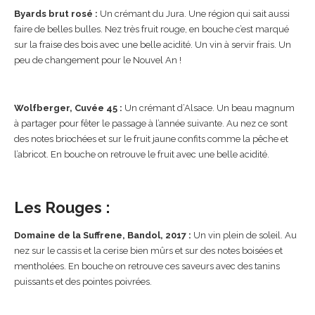
Byards brut rosé :
Un crémant du Jura. Une région qui sait aussi
faire de belles bulles. Nez très fruit rouge, en bouche c’est marqué
sur la fraise des bois avec une belle acidité. Un vin à servir frais. Un
peu de changement pour le Nouvel An !
Wolfberger, Cuvée 45 :
Un crémant d’Alsace. Un beau magnum
à partager pour fêter le passage à l’année suivante. Au nez ce sont
des notes briochées et sur le fruit jaune confits comme la pêche et
l’abricot. En bouche on retrouve le fruit avec une belle acidité.
Les Rouges :
Domaine de la Suffrene, Bandol, 2017 :
Un vin plein de soleil. Au
nez sur le cassis et la cerise bien mûrs et sur des notes boisées et
mentholées. En bouche on retrouve ces saveurs avec des tanins
puissants et des pointes poivrées.