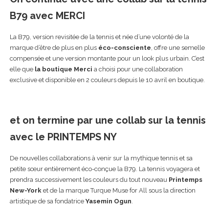
B79 avec MERCI
La B79, version revisitée de la tennis et née d’une volonté de la
marque d’être de plus en plus
éco-consciente
, offre une semelle
compensée et une version montante pour un look plus urbain. C’est
elle que
la boutique Merci
a choisi pour une collaboration
exclusive et disponible en 2 couleurs depuis le 10 avril en boutique.
et on termine par une collab sur la tennis
avec le PRINTEMPS NY
De nouvelles collaborations à venir sur la mythique tennis et sa
petite sœur entièrement éco-conçue la B79. La tennis voyagera et
prendra successivement les couleurs du tout nouveau
Printemps
New-York
et de la marque Turque Muse for All sous la direction
artistique de sa fondatrice
Yasemin Ogun
.