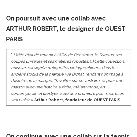
On poursuit avec une collab avec
ARTHUR ROBERT, le designer de OUEST
PARIS
“
L’idée était de revenir à l’ADN de Bensimon, le Surplus, ses
coupes unisexes et ses matières robustes. (…) Cette collection,
unisexe, est signée d’étiquettes vintages chinées dans les
anciens stocks de la marque rue Bichat, rendant hommage à
l’histoire de la marque. Travailler sur ce vestiaire, et pour une
maison avec une histoire si riche, mêlant mode, art
contemporain et lifestyle, a été une première pour moi, et un
vrai plaisir.
»
Arthur Robert, fondateur de OUEST PARIS
On continue avec une collab sur la tennis