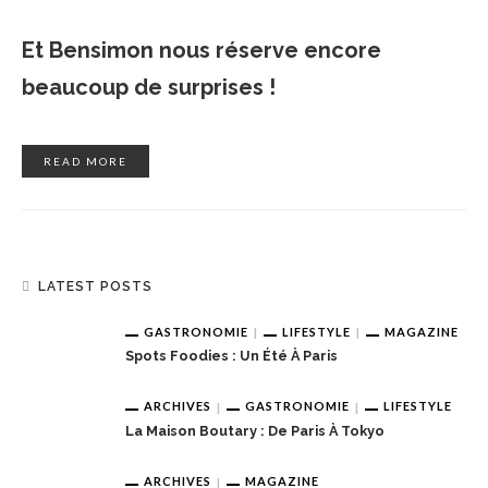
Et Bensimon nous réserve encore
beaucoup de surprises !
READ MORE
LATEST POSTS
GASTRONOMIE
LIFESTYLE
MAGAZINE
Spots Foodies : Un Été À Paris
ARCHIVES
GASTRONOMIE
LIFESTYLE
La Maison Boutary : De Paris À Tokyo
ARCHIVES
MAGAZINE