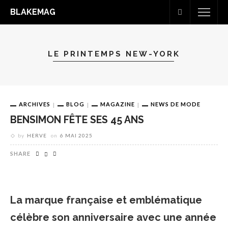
BLAKEMAG
LE PRINTEMPS NEW-YORK
ARCHIVES
BLOG
MAGAZINE
NEWS DE MODE
BENSIMON FÊTE SES 45 ANS
by
HERVE
on
6 MAI 2025
SHARE
La marque française et emblématique
célèbre son anniversaire avec une année