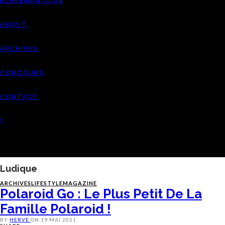
BLAKEMAG CLUB
ABOUT
ARCHIVES
CONCOURS
CONTACT
Ludique
ARCHIVES
LIFESTYLE
MAGAZINE
Polaroid Go : Le Plus Petit De La
Famille Polaroid !
BY
HERVE
ON
19 MAI 2021