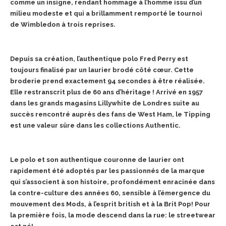
comme un insigne,
rendant hommage à l’homme issu d’un
milieu modeste et qui a brillamment remporté le tournoi
de
Wimbledon à trois reprises.
Depuis sa création, l’authentique polo Fred Perry est
toujours finalisé par un laurier brodé côté
cœur. Cette
broderie prend exactement 94 secondes à être réalisée.
Elle restranscrit plus de 60
ans d’héritage ! Arrivé en 1957
dans les grands magasins Lillywhite de Londres suite au
succès
rencontré auprès des fans de West Ham, le Tipping
est une valeur sûre dans les collections
Authentic.
Le polo et son authentique couronne de laurier ont
rapidement été adoptés par les passionnés de
la marque
qui s’associent à son histoire, profondément enracinée dans
la contre-culture des
années 60, sensible à l’émergence du
mouvement des Mods, à l’esprit british et à la Brit Pop! Pour
la première fois, la mode descend dans la rue: le streetwear