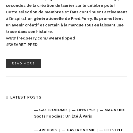
secondes
de la création du laurier sur le célèbre polo !
Cette sélection de membres et fans contribuent activement
à l’inspiration générationelle de Fred
Perry. Ils promettent
un avenir créatif et certain à la marque tout en laissant une
trace dans son
histoire.
www.fredperry.com/wearetipped
#WEARETIPPED
READ MORE
LATEST POSTS
GASTRONOMIE
LIFESTYLE
MAGAZINE
Spots Foodies : Un Été À Paris
ARCHIVES
GASTRONOMIE
LIFESTYLE