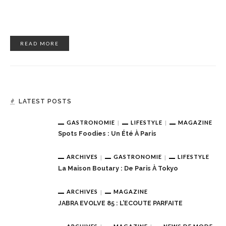
READ MORE
LATEST POSTS
GASTRONOMIE
LIFESTYLE
MAGAZINE
Spots Foodies : Un Été À Paris
ARCHIVES
GASTRONOMIE
LIFESTYLE
La Maison Boutary : De Paris À Tokyo
ARCHIVES
MAGAZINE
JABRA EVOLVE 85 : L’ECOUTE PARFAITE