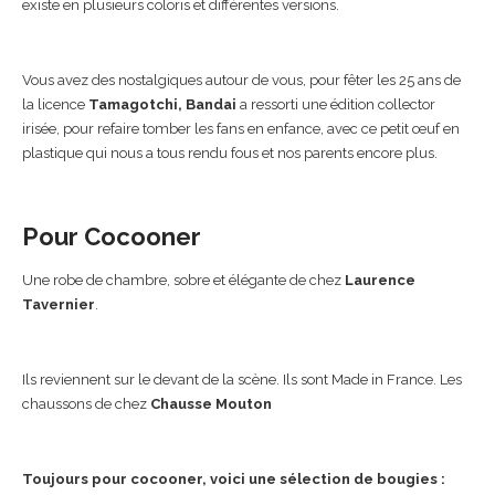
existe en plusieurs coloris et différentes versions.
Vous avez des nostalgiques autour de vous, pour fêter les 25 ans de
la licence
Tamagotchi, Bandai
a ressorti une édition collector
irisée, pour refaire tomber les fans en enfance, avec ce petit œuf en
plastique qui nous a tous rendu fous et nos parents encore plus.
Pour Cocooner
Une robe de chambre, sobre et élégante de chez
Laurence
Tavernier
.
Ils reviennent sur le devant de la scène. Ils sont Made in France. Les
chaussons de chez
Chausse Mouton
Toujours pour cocooner, voici une sélection de bougies :