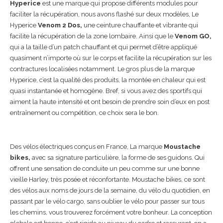
Hyperice
est une marque qui propose différents modules pour
faciliter la récupération, nous avons flashé sur deux modèles, Le
Hyperice
Venom 2 Dos,
une ceinture chauffante et vibrante qui
facilite la récupération de la zone lombaire. Ainsi que le
Venom GO,
qui a la taille d’un patch chauffant et qui permet d’être appliqué
quasiment n’importe où sur le corps et facilite la récupération sur les
contractures localisées notamment. Le gros plus de la marque
Hyperice, c’est la qualité des produits, la montée en chaleur qui est
quasi instantanée et homogène. Bref, si vous avez des sportifs qui
aiment la haute intensité et ont besoin de prendre soin d’eux en post
entraînement ou compétition, ce choix sera le bon.
Des vélos électriques conçus en France, La marque
Moustache
bikes,
avec sa signature particulière, la forme de ses guidons. Qui
offrent une sensation de conduite un peu comme sur une bonne
vieille Harley, très posée et réconfortante. Moustache bikes, ce sont
des vélos aux noms de jours de la semaine, du vélo du quotidien, en
passant par le vélo cargo, sans oublier le vélo pour passer sur tous
les chemins, vous trouverez forcément votre bonheur. La conception