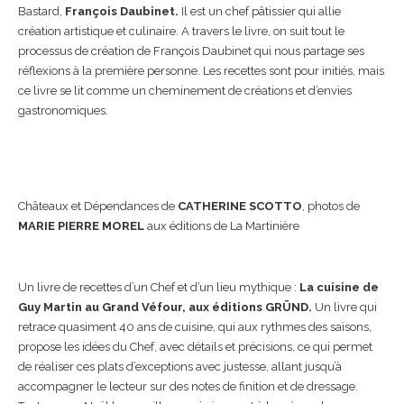
Bastard,
François Daubinet.
Il est un chef pâtissier qui allie
création artistique et culinaire. A travers le livre, on suit tout le
processus de création de François Daubinet qui nous partage ses
réflexions à la première personne. Les recettes sont pour initiés, mais
ce livre se lit comme un cheminement de créations et d’envies
gastronomiques.
Châteaux et Dépendances de
CATHERINE SCOTTO
, photos de
MARIE PIERRE MOREL
aux éditions de La Martinière
Un livre de recettes d’un Chef et d’un lieu mythique :
La cuisine de
Guy Martin au Grand Véfour, aux éditions GRÜND.
Un livre qui
retrace quasiment 40 ans de cuisine, qui aux rythmes des saisons,
propose les idées du Chef, avec détails et précisions, ce qui permet
de réaliser ces plats d’exceptions avec justesse, allant jusqu’à
accompagner le lecteur sur des notes de finition et de dressage.