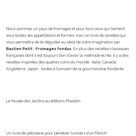
Nous sommes un pays de fromages et pour tous ceux qui l’aiment
sous toutes ses appellations et formes, voici un livre de recettes qui
vous permettra de le déguster au-delà de votre imagination par
Bastien Petit : Fromages fondus
. En plus des recettes classiques
françaises dont il est toujours bon d’avoir la méthode écrite, il y a des
recettes inspirées des quatres coins du monde : Italie, Canada,
Angleterre, Japon,…toutes à l’unisson de la gourmandise fondante.
Le Musée des Jardins au éditions Phaidon
Un livre de pâtisserie pour pénétrer l’univers d’un french