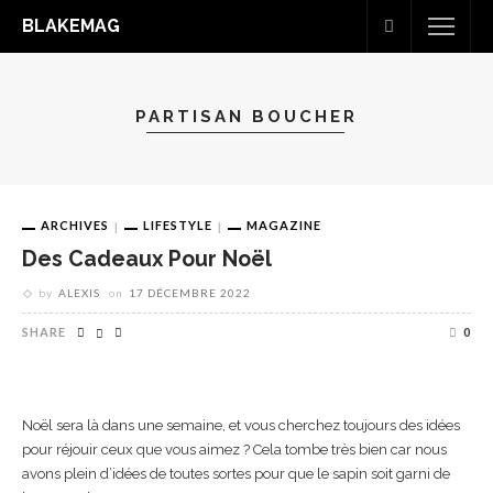
BLAKEMAG
PARTISAN BOUCHER
ARCHIVES
LIFESTYLE
MAGAZINE
Des Cadeaux Pour Noël
by
ALEXIS
on
17 DÉCEMBRE 2022
SHARE
0
Noël sera là dans une semaine, et vous cherchez toujours des idées
pour réjouir ceux que vous aimez ? Cela tombe très bien car nous
avons plein d’idées de toutes sortes pour que le sapin soit garni de