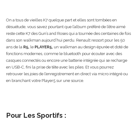
On a tous de vieilles K7 quelque part et elles sont tombées en
désuétude, vous savez pourtant que l’album préféré de l’être aimé
reste cette K7 des Gun’s and Roses qui a tournée des centaines de fois
dans son walkman aujourd’hui perdu. Renault ressort pour les 50
ans de la
R5,
le
PLAYER5,
un walkman au design épurée et doté de
fonctions modernes, comme le bluetooth pour écouter avec des
casques connectés ou encore une batterie intégrée qui se recharge
en USB-C, fini la prise de tête avec les piles. Et vous pourrez
retrouver les joies de l’enregistrement en direct via micro intégré ou
en branchant votre Player5 sur une source.
Pour Les Sportifs :