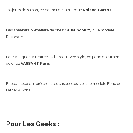
Toujours de saison, ce bonnet de la marque
Roland Garros
Des sneakers bi-matière de chez
Caulaincourt
, ici le modèle
Rackham
Pour attaquer la rentrée au bureau avec style, ce porte documents
de chez
VASSANT Paris
Et pour ceux qui préfèrent les casquettes, voici le modèle Ethic de
Father & Sons
Pour Les Geeks :