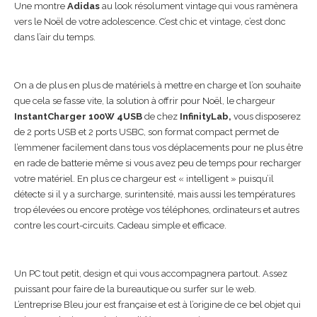
Une montre
Adidas
au look résolument vintage qui vous ramènera
vers le Noël de votre adolescence. C’est chic et vintage, c’est donc
dans l’air du temps.
On a de plus en plus de matériels à mettre en charge et l’on souhaite
que cela se fasse vite, la solution à offrir pour Noël, le chargeur
InstantCharger 100W 4USB
de chez
InfinityLab
,
vous disposerez
de 2 ports USB et 2 ports USBC, son format compact permet de
l’emmener facilement dans tous vos déplacements pour ne plus être
en rade de batterie même si vous avez peu de temps pour recharger
votre matériel.
En plus ce chargeur est « intelligent » puisqu’il
détecte si il y a surcharge, surintensité, mais aussi les températures
trop élevées ou encore protège vos téléphones, ordinateurs et autres
contre les court-circuits. Cadeau simple et efficace.
Un PC tout petit, design et qui vous accompagnera partout. Assez
puissant pour faire de la bureautique ou surfer sur le web.
L’entreprise Bleu jour est française et est à l’origine de ce bel objet qui