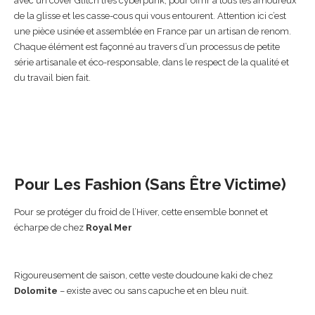
avec un cover Glitch très cyberpunk, pour offrir à tous les amoureux
de la glisse et les casse-cous qui vous entourent. Attention ici c’est
une pièce usinée et assemblée en France par un artisan de renom.
Chaque élément est façonné au travers d’un processus de petite
série artisanale et éco-responsable, dans le respect de la qualité et
du travail bien fait.
Pour Les Fashion (sans Être Victime)
Pour se protéger du froid de l’Hiver, cette ensemble bonnet et
écharpe de chez
Royal Mer
Rigoureusement de saison, cette veste doudoune kaki de chez
Dolomite
– existe avec ou sans capuche et en bleu nuit.