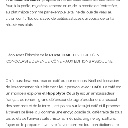
four, à la poêle, mijotée ou encore crue, de la recette de l’entrecôte,
au plat mijoté comme par exemple le tajine de joue de veau au
citron confit. Toujours avec de petites astuces qui vous aideront à
réussir vos plats.
Découvrez l’histoire de la
ROYAL OAK
: HISTOIRE D’UNE
ICONOCLASTE DEVENUE ICÔNE – AUX EDITIONS ASSOULINE
On à tous des amoureux de café autour de nous, Noël est l’occasion
de les emmener plus loin dans leur passion, avec :
Café.
Le café est
un monde à explorer et
Hippolyte Courty
est un ambassadeur
français de renom, grand défenseur de l’agroforesterie, du respect
des hommes et de la terre. Il est pointu sur le sujet café et il propose
à travers ce livre, qui comme une encyclopédie du café traite de tous
les sujets de l’univers café : histoire, méthode, origine, agriculture,
façon de le préparer, …Un livre à avoir comme tout bon dictionnaire.