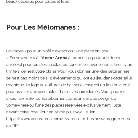
beaux cadeaux pour toutes et tous.
Pour Les Mélomanes :
Un cadeau pour un Noël d’exception : une place en loge
« Somewhere » à L’
Accor Arena
à l’année (ou pour une demie
année)et pour tous les spectacles, concerts et événements, bref, sans
limite si ce n’est votre plaisir. Pour vous donner une idée cette année
ce n’est pas moins de 142 événements qui ont eu lieu dans cette salle
mythique. La loge aux allures de bar speakeasy est un lieu privilégié
pour assister aux spectacles : bar et vestiaire dédiés. Vous pourrez
choisir de rester confortablement dans un canapé design du
Somewhere où l’une des places réservées exclusivement, juste
devant cette loge. Pour en savoir plus voici le lien :
https://www.accorarena.com/fr/arena-for-business/programmes-
de-RP