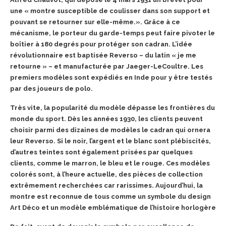
une « montre susceptible de coulisser dans son support et
pouvant se retourner sur elle-même.». Grâce à ce
mécanisme, le porteur du garde-temps peut faire pivoter le
boîtier à 180 degrés pour protéger son cadran. L’idée
révolutionnaire est baptisée Reverso – du latin « je me
retourne » – et manufacturée par Jaeger-LeCoultre. Les
premiers modèles sont expédiés en Inde pour y être testés
par des joueurs de polo.
Très vite, la popularité du modèle dépasse les frontières du
monde du sport. Dès les années 1930, les clients peuvent
choisir parmi des dizaines de modèles le cadran qui ornera
leur Reverso. Si le noir, l’argent et le blanc sont plébiscités,
d’autres teintes sont également prisées par quelques
clients, comme le marron, le bleu et le rouge. Ces modèles
colorés sont, à l’heure actuelle, des pièces de collection
extrêmement recherchées car rarissimes. Aujourd’hui, la
montre est reconnue de tous comme un symbole du design
Art Déco et un modèle emblématique de l’histoire horlogère