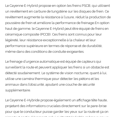
Le Cayenne E-Hybrid propose en option les freins PSCB, qui utilisent
un revêtement en carbure de tungstène sur les disques de frein. Ce
revêtement augmente la résistance à l’usure, réduit la production de
poussière de frein et améliore la performance de freinage.En option
haut de gamme, le Cayenne E-Hybrid peut être équipé de freins en
céramique composite (PCCB). Ces freins sont connus pour leur
légèreté, leur résistance exceptionnelle à la chaleur et leur
performance supérieure en termes de réponse et de durabilité,
même dans des conditions de conduite exigeantes.
Le freinage d’urgence automatique est équipé de capteurs qui
surveillent la route et peuvent appliquer les freins si un obstacle est
détecté soudainement. Le système de vision nocturne, quant à lui,
utilise une caméra thermique pour détecter les piétons et les
animaux dans l’obscurité, ajoutant une couche de sécurité
supplémentaire.
Le Cayenne E-Hybride propose également un affichage tête haute,
projetant des informations cruciales directement sur le pare-brise
pour que le conducteur puisse garder les yeux sur la route et ça on