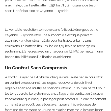
maximale, quant à elle, atteint 253 km/h, témoignant de l’esprit
sportif indéniable de ce Cayenne E-Hybride.
La véritable révolution se trouve dans l’efficacité énergétique : le
Cayenne E-Hybride offre une autonomie électrique pouvant
atteindre 40 kilomètres, idéale pour les trajets urbains sans
émissions. La batterie lithium-ion de 17,9 kWh se recharge en
seulement 2,3 heures avec un chargeur de 7,2 kW, permettant une
bonne flexibilité dans l’utilisation quotidienne.
Un Confort Sans Compromis
À bord du Cayenne E-Hybride, chaque détail a été pensé pour offrir
un confort exceptionnel. Les sièges, recouverts de cuir fin et
réglables dans de multiples positions, offrent un soutien parfait pour
les longs trajets. Le système de chauffage et de ventilation à quatre
zones assure que chaque passager peut profiter d’un environnement
climatisé à son goût. Les sièges avant peuvent être équipés de
fonctions de massage pour une relaxation maximale lors des longs