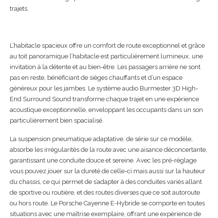
trajets.
L’habitacle spacieux offre un comfort de route exceptionnel et grâce
au toit panoramique l’habitacle est particulièrement lumineux, une
invitation à la détente et au bien-être. Les passagers arrière ne sont
pas en reste, bénéficiant de sièges chauffants et d’un espace
généreux pour les jambes. Le système audio Burmester 3D High-
End Surround Sound transforme chaque trajet en une expérience
acoustique exceptionnelle, enveloppant les occupants dans un son
particulièrement bien spacialisé.
La suspension pneumatique adaptative, de série sur ce modèle,
absorbe les irrégularités de la route avec une aisance déconcertante,
garantissant une conduite douce et sereine. Avec les pré-réglage
vous pouvez jouer sur la dureté de celle-ci mais aussi sur la hauteur
du chassis, ce qui permet de s’adapter à des conduites variés allant
de sportive ou routière, et des routes diverses que ce soit autoroute
ou hors route. Le Porsche Cayenne E-Hybride se comporte en toutes
situations avec une maîtrise exemplaire, offrant une expérience de