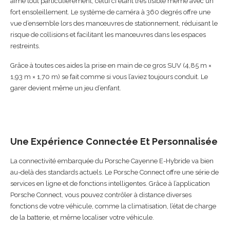
aime tout particulièrement, celui ci étant très lisible même avec un
fort ensoleillement. Le système de caméra à 360 degrés offre une
vue d’ensemble lors des manœuvres de stationnement, réduisant le
risque de collisions et facilitant les manœuvres dans les espaces
restreints.
Grâce à toutes ces aides la prise en main de ce gros SUV (4,85 m ×
1,93 m × 1,70 m) se fait comme si vous l’aviez toujours conduit. Le
garer devient même un jeu d’enfant.
Une Expérience Connectée Et Personnalisée
La connectivité embarquée du Porsche Cayenne E-Hybride va bien
au-delà des standards actuels. Le Porsche Connect offre une série de
services en ligne et de fonctions intelligentes. Grâce à l’application
Porsche Connect, vous pouvez contrôler à distance diverses
fonctions de votre véhicule, comme la climatisation, l’état de charge
de la batterie, et même localiser votre véhicule.