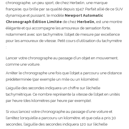
chronographe, un peu sport, de chez Herbelin, une marque
française, qui brille par sa qualité depuis 1947. Parfait allié de ce SUV
dynamique et puissant, le modèle
Newport Automatic
Chronograph Édition Limitée
de chez
Herbelin,
est une montre
élégante et qui accompagne les amoureux de sensation forte,
notamment avec son tachymètre, l’objet de mesure par excellence
pour les amoureux de vitesse. Petit cours d’utilisation du tachymètre
:
Lancer votre chronographe au passage d’un objet en mouvement,
comme une voiture.
Arrêter le chronographe une fois que l’objet a parcouru une distance
prédéterminée (par exemple un mile ou un kilomètre).
L’aiguille des secondes indiquera un chiffre sur l’échelle
tachymétrique. Ce nombre représente la vitesse de l’objet en unités
par heure (des kilomètres par heure par exemple).
Si vous lancez votre chronographe au passage d’une voiture et
l’arrêtez lorsqu’elle a parcouru un kilomètre, et que cela a pris 30
secondes, l’aiguille des secondes indiquera 120 sur l’échelle