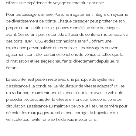
offrant une expérience de voyage encore plus enrichie.
Pour les passagers arrière, Porsche a également intégré un système
de divertissement de pointe. Chaque passager peut profiter de son
propre écran tactile de 10,1 pouces monté à l’arrière des sièges
avant. Ces écrans permettent de diffuser du contenu multimédia via
des ports HDMI, USB et des connexions sans fil, offrant une
expérience personnalisée et immersive. Les passagers peuvent
également contrôler certaines fonctions du véhicule, telles que la
climatisation et les sièges chauffants, directement depuis leurs
écrans.
La sécurité n’est pas en reste avec une panoplie de systèmes
d’assistance à la conduite. Le régulateur de vitesse adaptatif utilise
un radar pour maintenir une distance sécuritaire avec le véhicule
précédent et peut ajuster la vitesse en fonction des conditions de
circulation. L’assistance au maintien de voie utilise une caméra pour
détecter les marquages au sol et peut corriger la trajectoire du
véhicule pour éviter une sortie de voie involontaire.