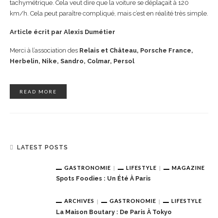
tachymétrique. Cela veut dire que la voiture se déplaçait à 120
km/h. Cela peut paraître compliqué, mais c’est en réalité très simple.
Article écrit par Alexis Dumétier
Merci à l’association des
Relais et Château, Porsche France,
Herbelin, Nike, Sandro, Colmar, Persol
READ MORE
LATEST POSTS
GASTRONOMIE
LIFESTYLE
MAGAZINE
Spots Foodies : Un Été À Paris
ARCHIVES
GASTRONOMIE
LIFESTYLE
La Maison Boutary : De Paris À Tokyo