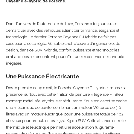
Cayenne e-hybrid de Porsche
.
Dans l’univers de l’automobile de luxe, Porsche a toujours su se
démarquer avec des véhicules alliant performance, élégance et
technologie. Le dernier Porsche Cayenne E-Hybride ne fait pas
exception à cette règle. Véritable chef-d’œuvre d’ingénierie et de
design, dans ce SUV hybride, confort, puissance et technologies
embarquées se rencontrent pour offrir une expérience de conduite
inégalée.
Une Puissance Électrisante
Dès le premier coup d’œil, le Porsche Cayenne E-Hybride impose sa
présence, surtout avec cette finition de peinture « légende » : Bleu
montego métalisée, atypique et séduisante. Sous son capot se cache
une mécanique de pointe, combinant un moteur V6 turbo de 3,0
litres avec un moteur électrique, pour une puissance totale de 462
chevaux pour propulser les 2 370 Kg du SUV. Cette alliance entre le
thermique et l’électrique permet une accélération fulgurante,
passant de 0 à 100 km/h en seulement 5,0 secondes. La vitesse