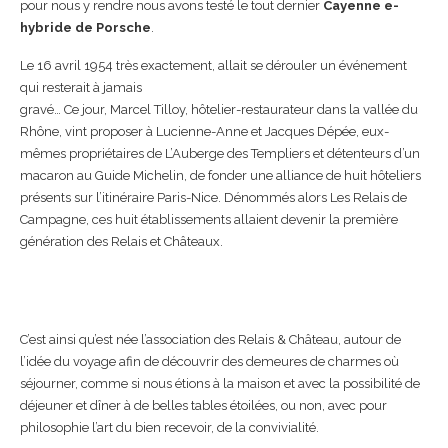
pour nous y rendre nous avons testé le tout dernier
Cayenne e-
hybride de Porsche
.
Le 16 avril 1954 très exactement, allait se dérouler un événement
qui resterait à jamais
gravé… Ce jour, Marcel Tilloy, hôtelier-restaurateur dans la vallée du
Rhône, vint proposer à Lucienne-Anne et Jacques Dépée, eux-
mêmes propriétaires de L’Auberge des Templiers et détenteurs d’un
macaron au Guide Michelin, de fonder une alliance de huit hôteliers
présents sur l’itinéraire Paris-Nice. Dénommés alors Les Relais de
Campagne, ces huit établissements allaient devenir la première
génération des Relais et Châteaux.
C’est ainsi qu’est née l’association des Relais & Château, autour de
l’idée du voyage afin de découvrir des demeures de charmes où
séjourner, comme si nous étions à la maison et avec la possibilité de
déjeuner et dîner à de belles tables étoilées, ou non, avec pour
philosophie l’art du bien recevoir, de la convivialité.