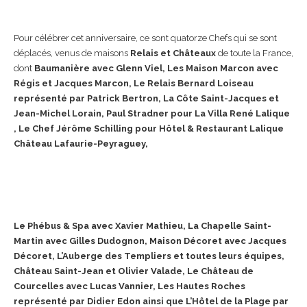
Pour célébrer cet anniversaire, ce sont quatorze Chefs qui se sont
déplacés, venus de maisons
Relais et Châteaux
de toute la France,
dont
Baumanière avec Glenn Viel, Les Maison Marcon avec
Régis et Jacques Marcon, Le Relais Bernard Loiseau
représenté par Patrick Bertron, La Côte Saint-Jacques et
Jean-Michel Lorain, Paul Stradner pour La Villa René Lalique
, Le Chef Jérôme Schilling pour Hôtel & Restaurant Lalique
Château Lafaurie-Peyraguey,
Le Phébus & Spa avec Xavier Mathieu, La Chapelle Saint-
Martin avec Gilles Dudognon, Maison Décoret avec Jacques
Décoret, L’Auberge des Templiers et toutes leurs équipes,
Château Saint-Jean et Olivier Valade, Le Château de
Courcelles avec Lucas Vannier, Les Hautes Roches
représenté par Didier Edon ainsi que L’Hôtel de la Plage par