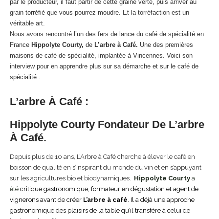
par le producteur, il faut partir de cette graine verte, puis arriver au
grain torréfié que vous pourrez moudre. Et la torréfaction est un
véritable art.
Nous avons rencontré l’un des fers de lance du café de spécialité en
France
Hippolyte Courty,
de
L’arbre à Café.
Une des premières
maisons de café de spécialité, implantée à Vincennes. Voici son
interview pour en apprendre plus sur sa démarche et sur le café de
spécialité :
L’arbre À Café :
Hippolyte Courty
Fondateur De
L’arbre
À Café
.
Depuis plus de 10 ans, L’Arbre à Café cherche à élever le café en
boisson de qualité en s’inspirant du monde du vin et en s’appuyant
sur les agricultures bio et biodynamiques.
Hippolyte Courty
a
été
critique gastronomique, formateur en dégustation et agent de
vignerons avant de créer
L’arbre à café
. Il a déjà une approche
gastronomique des plaisirs de la table qu’il transfère à celui de