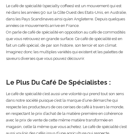
Le café de spécialité (specialty coffees) est un mouvement qui est
né dans les années 90 sur la Côte Ouest des Etats-Unis, en Australie,
dans les Pays Scandinaves ainsi qu’en Angleterre. Depuis quelques
années ce mouvements arrive en France.
On parle de café de spécialité en opposition au café de commodités
que vous retrouvez en grande surface. Ce café de spécialité est en
fait un café spécial, de par son histoire, son terroir et son climat.
Imaginez donc les multiples variétés qui existent et les palettes de
saveurs diverses que vous pouvez découvrir.
Le Plus Du Café De Spécialistes :
Le café de spécialité c’est aussi une volonté qui prend tout son sens
dans notre société puisque c’est la marque d’une démarche qui
respecte les producteurs de ces cerises de café à travers le monde,
en respectant le prix d’achat de la matière première en cohérence
avec le prix de vente de cette même matière transformée en
magasin, celle là même que vous achetez. Le café de spécialité c’est
aussi vouloir des cafés issus d’une agriculture qui respecte