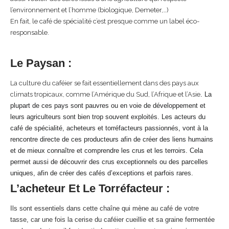
l’environnement et l’homme (biologique, Demeter,…)
En fait, le café de spécialité c’est presque comme un label éco-
responsable.
Le Paysan :
La culture du caféier se fait essentiellement dans des pays aux
climats tropicaux, comme l’Amérique du Sud, l’Afrique et l’Asie
. La
plupart de ces pays sont pauvres ou en voie de développement et
leurs agriculteurs sont bien trop souvent exploités. Les acteurs du
café de spécialité, acheteurs et torréfacteurs passionnés, vont à la
rencontre directe de ces producteurs afin de créer des liens humains
et de mieux connaître et comprendre les crus et les terroirs. Cela
permet aussi de découvrir des crus exceptionnels ou des parcelles
uniques, afin de créer des cafés d’exceptions et parfois rares.
L’acheteur Et Le Torréfacteur :
Ils sont essentiels dans cette chaîne qui mène au café de votre
tasse, car une fois la cerise du caféier cueillie et sa graine fermentée