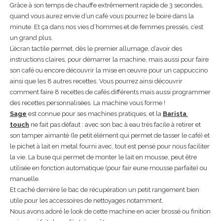
Grâce à son temps de chauffe extrêmement rapide de 3 secondes,
quand vous aurez envie d’un café vous pourrez le boire dans la
minute. Et ça dans nos vies d’hommes et de femmes pressés, c’est
un grand plus.
L’écran tactile permet, dès le premier allumage, d’avoir des
instructions claires, pour démarrer la machine, mais aussi pour faire
son café ou encore découvrir la mise en œuvre pour un cappuccino
ainsi que les 8 autres recettes. Vous pourrez ainsi découvrir
comment faire 8 recettes de cafés différents mais aussi programmer
des recettes personnalisées. La machine vous forme !
Sage
est connue pour ses machines pratiques, et la
Barista
touch
ne fait pas défaut : avec son bac à eau très facile à retirer et
son tamper aimanté (le petit élément qui permet de tasser le café) et
le pichet à lait en metal fourni avec, tout est pensé pour nous faciliter
la vie. La buse qui permet de monter le lait en mousse, peut être
utilisée en fonction automatique (pour fair eune mousse parfaite) ou
manuelle.
Et caché derrière le bac de récupération un petit rangement bien
utile pour les accessoires de nettoyages notamment.
Nous avons adoré le look de cette machine en acier brossé ou finition