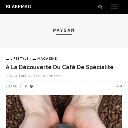
BLAKEMAG
PAYSAN
LIFESTYLE
MAGAZINE
A La Découverte Du Café De Spécialité
by
ALEXIS
on
22 OCTOBRE 2021
SHARE
0