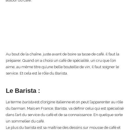
autour du café.
Au bout de la chaîne, juste avant de boire sa tasse de café, il faut la
préparer. Quand on a choisi un café de spécialité, un cru que l’on
aime, au même titre qu’une belle bouteille de vin, il faut soigner le
service. Et cela est le rôle du Barista.
Le Barista :
Le terme
barista
est d’origine italienne et on peut l’apparenter au rôle
du barman. Mais en France, Barista, va définir celui qui est spécialisé
dans l’art du service du café et de sa connaissance. En quelque sorte
un sommelier du café.
Le plus du barista est sa maîtrise des dessins sur mousse de café et