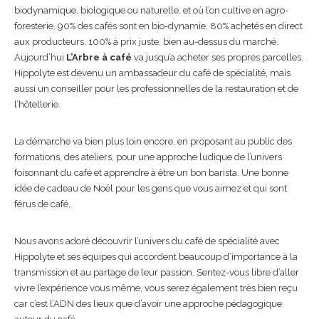
biodynamique, biologique ou naturelle, et où l’on cultive en agro-
foresterie. 90% des cafés sont en bio-dynamie, 80% achetés en direct
aux producteurs, 100% à prix juste, bien au-dessus du marché.
Aujourd’hui
L’Arbre à café
va jusqu’a acheter ses propres parcelles.
Hippolyte est devenu un ambassadeur du café de spécialité, mais
aussi un conseiller pour les professionnelles de la restauration et de
l’hôtellerie.
La démarche va bien plus loin encore, en proposant au public des
formations, des ateliers, pour une approche ludique de l’univers
foisonnant du café et apprendre à être un bon barista. Une bonne
idée de cadeau de Noël pour les gens que vous aimez et qui sont
férus de café.
Nous avons adoré découvrir l’univers du café de spécialité avec
Hippolyte et ses équipes qui accordent beaucoup d’importance à la
transmission et au partage de leur passion. Sentez-vous libre d’aller
vivre l’expérience vous même, vous serez également très bien reçu
car c’est l’ADN des lieux que d’avoir une approche pédagogique