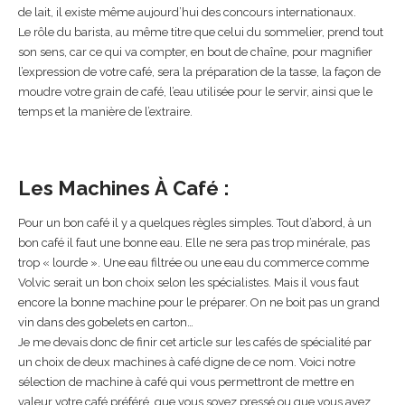
de lait, il existe même aujourd’hui des concours internationaux.
Le rôle du barista, au même titre que celui du sommelier, prend tout
son sens, car ce qui va compter, en bout de chaîne, pour magnifier
l’expression de votre café, sera la préparation de la tasse, la façon de
moudre votre grain de café, l’eau utilisée pour le servir, ainsi que le
temps et la manière de l’extraire.
Les Machines À Café :
Pour un bon café il y a quelques règles simples. Tout d’abord, à un
bon café il faut une bonne eau. Elle ne sera pas trop minérale, pas
trop « lourde ». Une eau filtrée ou une eau du commerce comme
Volvic serait un bon choix selon les spécialistes. Mais il vous faut
encore la bonne machine pour le préparer. On ne boit pas un grand
vin dans des gobelets en carton…
Je me devais donc de finir cet article sur les cafés de spécialité par
un choix de deux machines à café digne de ce nom. Voici notre
sélection de machine à café qui vous permettront de mettre en
valeur votre café préféré, que vous soyez pressé ou que vous ayez