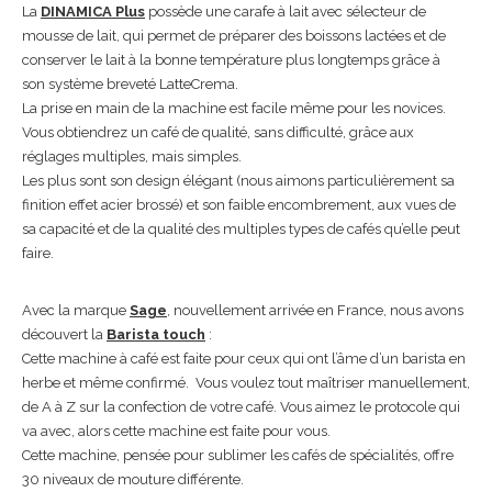
La
DINAMICA Plus
possède une carafe à lait avec sélecteur de
mousse de lait, qui permet de préparer des boissons lactées et de
conserver le lait à la bonne température plus longtemps grâce à
son système breveté LatteCrema.
La prise en main de la machine est facile même pour les novices.
Vous obtiendrez un café de qualité, sans difficulté, grâce aux
réglages multiples, mais simples.
Les plus sont son design élégant (nous aimons particulièrement sa
finition effet acier brossé) et son faible encombrement, aux vues de
sa capacité et de la qualité des multiples types de cafés qu’elle peut
faire.
Avec la marque
Sage
, nouvellement arrivée en France, nous avons
découvert la
Barista touch
:
Cette machine à café est faite pour ceux qui ont l’âme d’un barista en
herbe et même confirmé. Vous voulez tout maîtriser manuellement,
de A à Z sur la confection de votre café. Vous aimez le protocole qui
va avec, alors cette machine est faite pour vous.
Cette machine, pensée pour sublimer les cafés de spécialités, offre
30 niveaux de mouture différente.