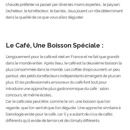
chaude préférée va passer par diverses mains expertes : le paysan,
l’acheteur, le torréfacteur, le barista,…tous jouent un rôle déterminant
dans la qualité de ce que vous allez déguster.
Le Café, Une Boisson Spéciale :
L’engouement pour le café est réel en France et ne fait que grandir
dans le monde entier. Après l’eau, le café est la deuxième boisson la
plus consommée dans le monde. Les coffee shops ouvrent un peu
partout, des petits torréfacteurs indépendants émergent de plus en
plus. Et les professionnels amoureux du café font tout pour
introduire une approche plus gastronomique du café : salon,
concours, et même écoles…
Car le café cela peut être, comme le vin, une boisson que l’on
regarde, que l’on sent et que l’on déguste. Une approche similaire à
l’œnologie existe pour le café, car il y a autant de crus de cafés
différents qu’il existe de terroirs et de climats différents.