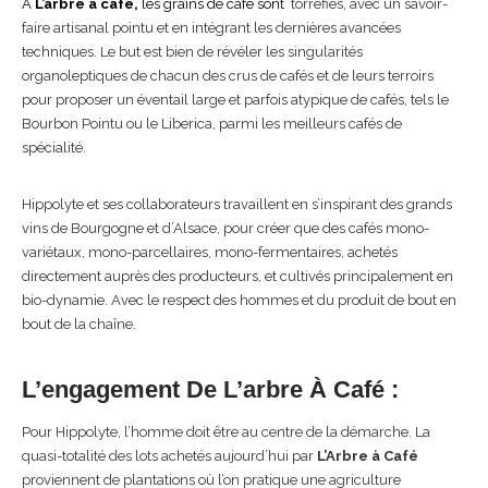
A
L’arbre à café,
les grains de café sont
torréfiés, avec un savoir-
faire artisanal pointu et en intégrant les dernières avancées
techniques. Le but est bien de révéler les singularités
organoleptiques de chacun des crus de cafés et de leurs terroirs
pour proposer un éventail large et parfois atypique de cafés, tels le
Bourbon Pointu ou le Liberica, parmi les meilleurs cafés de
spécialité.
Hippolyte et ses collaborateurs travaillent en s’inspirant des grands
vins de Bourgogne et d’Alsace, pour créer que des cafés mono-
variétaux, mono-parcellaires, mono-fermentaires, achetés
directement auprès des producteurs, et cultivés principalement en
bio-dynamie. Avec le respect des hommes et du produit de bout en
bout de la chaîne.
L’engagement De L’arbre À Café :
Pour Hippolyte, l’homme doit être au centre de la démarche. La
quasi-totalité des lots achetés aujourd’hui par
L’Arbre à Café
proviennent de plantations où l’on pratique une agriculture