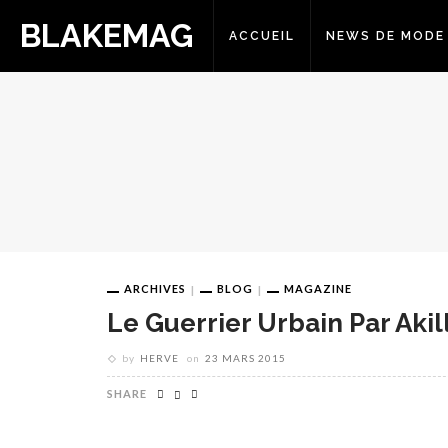
BLAKEMAG
ACCUEIL
NEWS DE MODE
ARCHIVES
BLOG
MAGAZINE
Le Guerrier Urbain Par Akill
by
HERVE
on
23 MARS 2015
SHARE