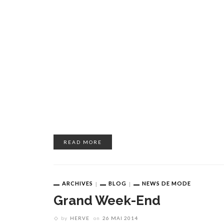
READ MORE
ARCHIVES
BLOG
NEWS DE MODE
Grand Week-End
by
HERVE
on
26 MAI 2014