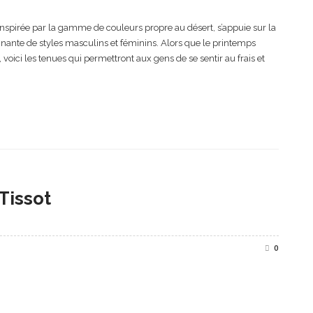
inspirée par la gamme de couleurs propre au désert, s’appuie sur la
nte de styles masculins et féminins. Alors que le printemps
oici les tenues qui permettront aux gens de se sentir au frais et
Tissot
0