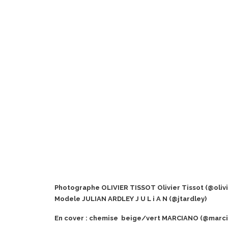
Photographe OLIVIER TISSOT Olivier Tissot (@olivi
Modele JULIAN ARDLEY J U L i A N (@jtardley)
En cover : chemise beige/vert MARCIANO (@marci