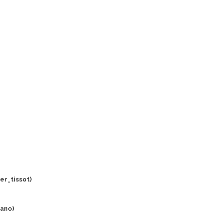
er_tissot)
ano)