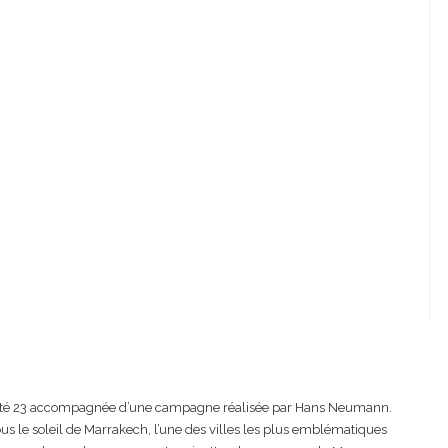
-été 23 accompagnée d’une campagne réalisée par Hans Neumann.
s le soleil de Marrakech, l’une des villes les plus emblématiques