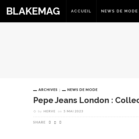
BLAKEMAG
ACCUEIL
NEWS DE MODE
ARCHIVES
NEWS DE MODE
Pepe Jeans London : Colle
by
HERVE
on
5 MAI 2023
SHARE