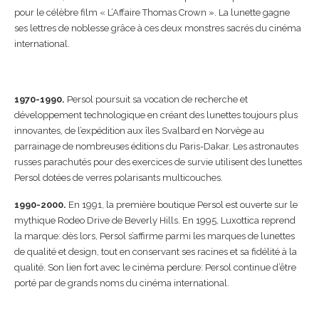
pour le célèbre film « L’Affaire Thomas Crown ». La lunette gagne
ses lettres de noblesse grâce à ces deux monstres sacrés du cinéma
international.
1970-1990.
Persol poursuit sa vocation de recherche et
développement technologique en créant des lunettes toujours plus
innovantes,
de l’expédition aux îles Svalbard en Norvège au
parrainage de nombreuses éditions du
Paris-Dakar.
Les astronautes
russes parachutés pour des exercices de survie utilisent des lunettes
Persol dotées de verres polarisants multicouches.
1990-2000.
En 1991, la première boutique Persol est ouverte sur le
mythique Rodeo Drive de Beverly Hills.
En 1995, Luxottica reprend
la marque: dès lors, Persol s’affirme parmi les marques de lunettes
de qualité et design, tout en conservant ses racines et sa fidélité à la
qualité.
Son lien fort avec le cinéma perdure: Persol continue d’être
porté par de grands noms du cinéma international.