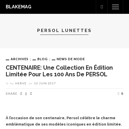
BLAKEMAG
PERSOL LUNETTES
ARCHIVES
BLOG
NEWS DE MODE
CENTENAIRE: Une Collection En Édition
Limitée Pour Les 100 Ans De PERSOL
by
HERVE
on
13 JUIN 2017
SHARE
0
À l’occasion de son centenaire, Persol célèbre le charme
emblématique de ses modèles iconiques en édition limitée.