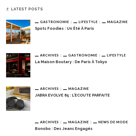
LATEST POSTS
GASTRONOMIE
LIFESTYLE
MAGAZINE
Spots Foodies : Un Été À Paris
ARCHIVES
GASTRONOMIE
LIFESTYLE
La Maison Boutary : De Paris À Tokyo
ARCHIVES
MAGAZINE
JABRA EVOLVE 85 : L’ECOUTE PARFAITE
ARCHIVES
MAGAZINE
NEWS DE MODE
Bonobo : Des Jeans Engagés