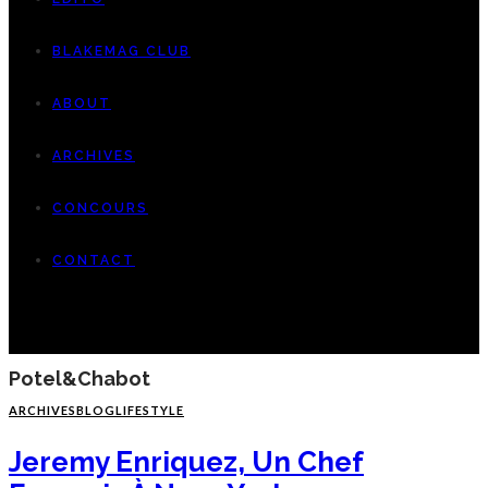
BLAKEMAG CLUB
ABOUT
ARCHIVES
CONCOURS
CONTACT
Potel&chabot
ARCHIVES
BLOG
LIFESTYLE
Jeremy Enriquez, Un Chef