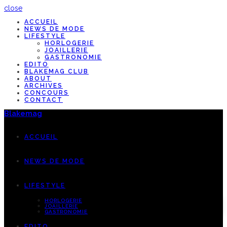
close
ACCUEIL
NEWS DE MODE
LIFESTYLE
HORLOGERIE
JOAILLERIE
GASTRONOMIE
EDITO
BLAKEMAG CLUB
ABOUT
ARCHIVES
CONCOURS
CONTACT
Blakemag
ACCUEIL
NEWS DE MODE
LIFESTYLE
HORLOGERIE
JOAILLERIE
GASTRONOMIE
EDITO