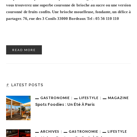
vous trouverez une superbe couronne de brioche au sucre ou une version
couronné de fruits confits.
Une brioche mouelleuse, fondante, un délice à
partager.
76, rue des 3 Conils 33000 Bordeaux Tel : 05 56 110 110
READ MORE
LATEST POSTS
GASTRONOMIE
LIFESTYLE
MAGAZINE
Spots Foodies : Un Été À Paris
ARCHIVES
GASTRONOMIE
LIFESTYLE