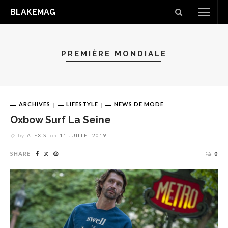
BLAKEMAG
PREMIÈRE MONDIALE
ARCHIVES
LIFESTYLE
NEWS DE MODE
Oxbow Surf La Seine
by
ALEXIS
on
11 JUILLET 2019
SHARE
0