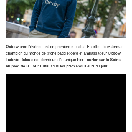
Oxbow
crée l’événement en première mondial. En effet, le waterman,
champion du monde de prône paddleboard et ambassadeur
Oxbow
,
Ludovic Dulou s’est donné un défi unique hier :
surfer sur la Seine,
au pied de la Tour Eiffel
sous les premières lueurs du jour.