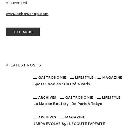
mouvement.
www.oxbowshop.com
READ MORE
LATEST POSTS
GASTRONOMIE
LIFESTYLE
MAGAZINE
Spots Foodies : Un Été À Paris
ARCHIVES
GASTRONOMIE
LIFESTYLE
La Maison Boutary : De Paris À Tokyo
ARCHIVES
MAGAZINE
JABRA EVOLVE 85 : L’ECOUTE PARFAITE