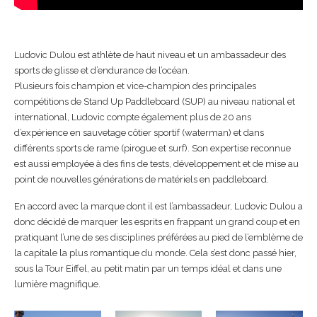
Ludovic Dulou est athlète de haut niveau et un ambassadeur des
sports de glisse et d’endurance de l’océan.
Plusieurs fois champion et vice-champion des principales
compétitions de Stand Up Paddleboard (SUP) au niveau national et
international, Ludovic compte également plus de 20 ans
d’expérience en sauvetage côtier sportif (waterman) et dans
différents sports de rame (pirogue et surf). Son expertise reconnue
est aussi employée à des fins de tests, développement et de mise au
point de nouvelles générations de matériels en paddleboard.
En accord avec la marque dont il est l’ambassadeur, Ludovic Dulou a
donc décidé de marquer les esprits en frappant un grand coup et en
pratiquant l’une de ses disciplines préférées au pied de l’emblème de
la capitale la plus romantique du monde. Cela s’est donc passé hier,
sous la Tour Eiffel, au petit matin par un temps idéal et dans une
lumière magnifique.