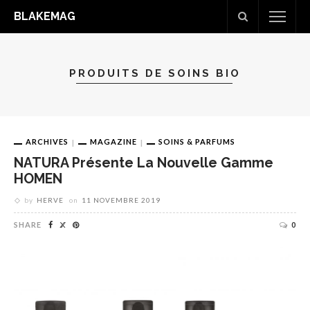
BLAKEMAG
PRODUITS DE SOINS BIO
ARCHIVES
MAGAZINE
SOINS & PARFUMS
NATURA Présente La Nouvelle Gamme
HOMEN
by
HERVE
on
11 NOVEMBRE 2019
SHARE
0