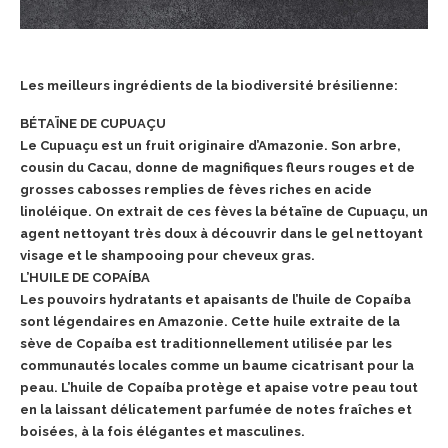
Les meilleurs ingrédients de la biodiversité brésilienne:
BÉTAÏNE DE CUPUAÇU
Le Cupuaçu est un fruit originaire d’Amazonie. Son arbre,
cousin du Cacau, donne de magnifiques fleurs rouges et de
grosses cabosses remplies de fèves riches en acide
linoléique. On extrait de ces fèves la bétaïne de Cupuaçu, un
agent nettoyant très doux à découvrir dans le gel nettoyant
visage et le
shampooing pour cheveux gras.
L’HUILE DE COPAÍBA
Les pouvoirs hydratants et apaisants de l’huile de Copaíba
sont légendaires en Amazonie.
Cette huile extraite de la
sève de Copaíba est traditionnellement utilisée par les
communautés locales comme un baume cicatrisant pour la
peau. L’huile de Copaíba protège et apaise votre peau tout
en la laissant délicatement parfumée de notes fraîches et
boisées, à la fois élégantes et masculines.