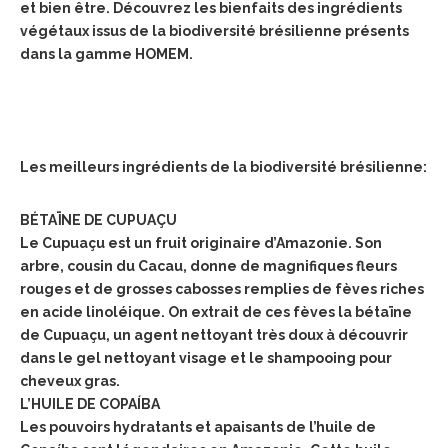
et bien être. Découvrez les bienfaits des ingrédients
végétaux issus de la biodiversité brésilienne
présents
dans la gamme HOMEM.
Les meilleurs ingrédients de la biodiversité brésilienne:
BÉTAÏNE DE CUPUAÇU
Le Cupuaçu est un fruit originaire d’Amazonie. Son
arbre, cousin du Cacau, donne de magnifiques fleurs
rouges et de grosses cabosses remplies de fèves riches
en acide linoléique. On extrait de ces fèves la bétaïne
de Cupuaçu, un agent nettoyant très doux à découvrir
dans le gel nettoyant visage et le
shampooing pour
cheveux gras.
L’HUILE DE COPAÍBA
Les pouvoirs hydratants et apaisants de l’huile de