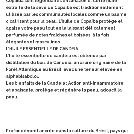
Copaíba sont légendaires en Amazonie.
Cette huile
extraite de la sève de Copaíba est traditionnellement
utilisée par les communautés locales comme un baume
cicatrisant pour la peau. L’huile de Copaíba protège et
apaise votre peau tout en la laissant délicatement
parfumée de notes fraîches et boisées, à la fois
élégantes et masculines.
L’HUILE ESSENTIELLE DE CANDEIA
L’huile essentielle de candeia est obtenue par
distillation du bois de Candeia, un arbre originaire de la
Forêt Atlantique au Brésil, avec une teneur élevée en
alphabisabolol.
Les bienfaits de la Candeia : Action anti-inflammatoire
et apaisante, protège et régénère la peau, adoucit la
peau.
Profondément ancrée dans la culture du Brésil, pays qui