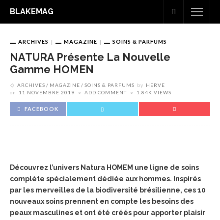
BLAKEMAG
ARCHIVES
MAGAZINE
SOINS & PARFUMS
NATURA Présente La Nouvelle
Gamme HOMEN
ARCHIVES
MAGAZINE
SOINS & PARFUMS
by
HERVE
on
11 NOVEMBRE 2019
ADD COMMENT
1.84K VIEWS
FACEBOOK
Découvrez l’univers Natura HOMEM une ligne de soins
complète spécialement dédiée aux hommes. Inspirés
par les merveilles de la biodiversité brésilienne, ces 10
nouveaux soins prennent en compte les besoins des
peaux masculines et ont été créés pour apporter plaisir