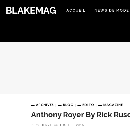
BLAKEMAG
ACCUEIL
NEWS DE MODE
ARCHIVES
BLOG
EDITO
MAGAZINE
Anthony Royer By Rick Rus
by
HERVE
on
1 JUILLET 2016