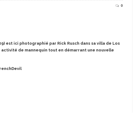
0
29) est ici photographié par Rick Rusch dans sa villa de Los
n activité de mannequin tout en démarrant une nouvelle
FrenchDevil