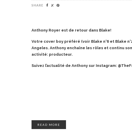
SHARE
Anthony Royer est de retour dans Blake!
Votre cover boy préféré (voir Blake n°6 et Blake n°
Angeles. Anthony enchaîne les rôles et continu so
activité: producteur.
Suivez l’actualité de Anthony sur Instagram: @The
READ MORE