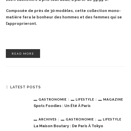
Composée de près de 30 modèles, cette collection mono-
matière fera le bonheur des hommes et des femmes qui se
l’approprieront.
READ MORE
LATEST POSTS
GASTRONOMIE
LIFESTYLE
MAGAZINE
Spots Foodies : Un Été À Paris
ARCHIVES
GASTRONOMIE
LIFESTYLE
La Maison Boutary : De Paris À Tokyo