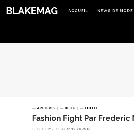
BLAKEMAG
ACCUEIL
NEWS DE MODE
ARCHIVES
BLOG
EDITO
Fashion Fight Par Frederi
by
HERVE
on
22 JANVIER 2018