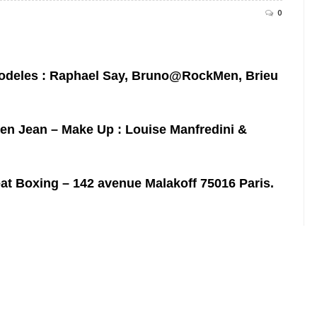
0
odeles : Raphael Say, Bruno@RockMen, Brieu
ben Jean –
Make Up : Louise Manfredini &
t Boxing – 142 avenue Malakoff 75016 Paris.