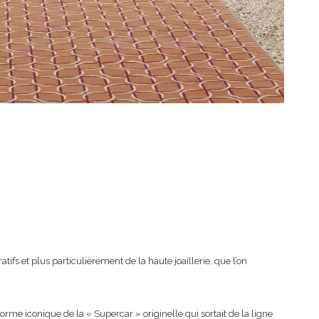
tifs et plus particulièrement de la haute joaillerie, que l’on
orme iconique de la « Supercar » originelle qui sortait de la ligne