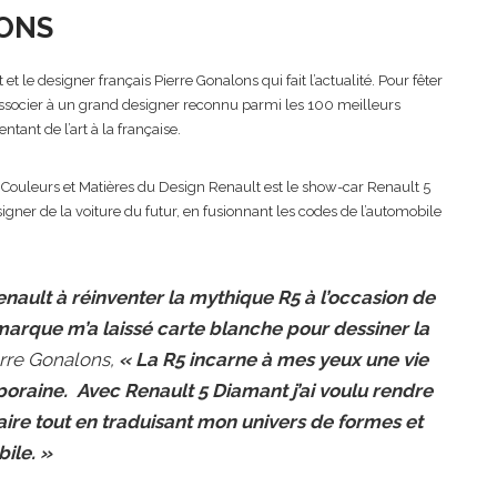
LONS
t le designer français Pierre Gonalons qui fait l’actualité. Pour fêter
associer à un grand designer reconnu parmi les 100 meilleurs
ntant de l’art à la française.
 Couleurs et Matières du Design Renault est le show-car Renault 5
gner de la voiture du futur, en fusionnant les codes de l’automobile
Renault à réinventer la mythique R5 à l’occasion de
marque m’a laissé carte blanche pour dessiner la
erre Gonalons,
« La R5 incarne à mes yeux une vie
oraine. Avec Renault 5 Diamant j’ai voulu rendre
re tout en traduisant mon univers de formes et
ile. »