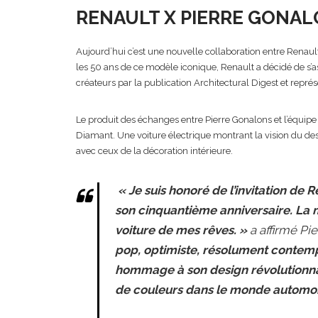
RENAULT X PIERRE GONA
Aujourd’hui c’est une nouvelle collaboration entre Renault e
les 50 ans de ce modèle iconique, Renault a décidé de s’
créateurs par la publication Architectural Digest et représe
Le produit des échanges entre Pierre Gonalons et l’équipe
Diamant. Une voiture électrique montrant la vision du desi
avec ceux de la décoration intérieure.
« Je suis honoré de l’invitation de 
son cinquantième anniversaire. La 
voiture de mes rêves. »
a affirmé Pi
pop, optimiste, résolument contemp
hommage à son design révolutionnai
de couleurs dans le monde automob