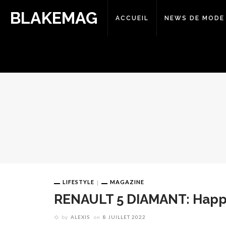
BLAKEMAG
ACCUEIL
NEWS DE MODE
LIFESTYLE
MAGAZINE
RENAULT 5 DIAMANT: Happy
by
ALEXIS
on
8 JUILLET 2022