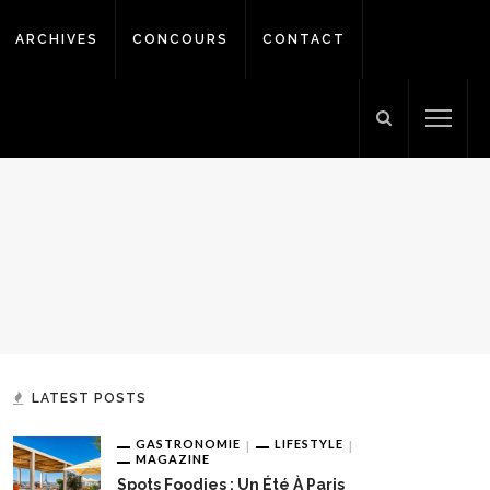
ARCHIVES
CONCOURS
CONTACT
LATEST POSTS
GASTRONOMIE
LIFESTYLE
MAGAZINE
Spots Foodies : Un Été À Paris