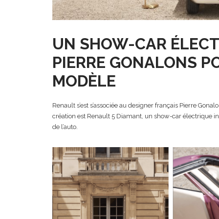
UN SHOW-CAR ÉLECT
PIERRE GONALONS PO
MODÈLE
Renault s’est s’associée au designer français Pierre Gonal
création est Renault 5 Diamant, un show-car électrique iné
de l’auto.