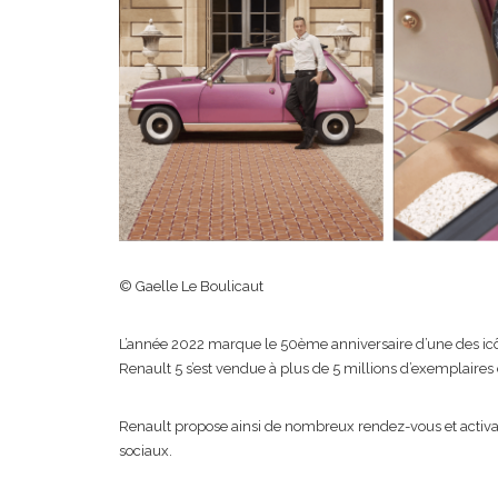
© Gaelle Le Boulicaut
L’année 2022 marque le 50ème anniversaire d’une des icô
Renault 5 s’est vendue à plus de 5 millions d’exemplaire
Renault propose ainsi de nombreux rendez-vous et activa
sociaux.